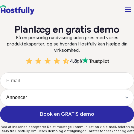
Planlæg en gratis demo
Få en personlig rundvisning uden pres med vores
produkteksperter, og se hvordan Hostfully kan hjælpe din
virksomhed.
4.8
på
Book en GRATIS demo
Ved at indsende accepterer De at modtage kommunikation via e-mail, telefon o
SMS fra Hostfully om Deres demo og opfølgninger. Takster for beskeder og dat