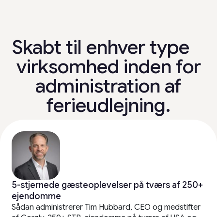
Skabt til enhver type
virksomhed inden for
administration af
ferieudlejning.
5-stjernede gæsteoplevelser på tværs af 250+
ejendomme
Sådan administrerer Tim Hubbard, CEO og medstifter