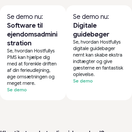
Se demo nu:
Se demo nu:
Software til
Digitale
ejendomsadmini
guidebøger
Se, hvordan Hostfullys
stration
digitale guidebøger
Se, hvordan Hostfullys
nemt kan skabe ekstra
PMS kan hjælpe dig
indtægter og give
med at forenkle driften
gæsterne en fantastisk
af din ferieudlejning,
oplevelse.
øge omsætningen og
Se demo
meget mere.
Se demo