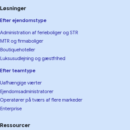
Løsninger
Efter ejendomstype
Administration af ferieboliger og STR
MTR og firmaboliger
Boutiquehoteller
Luksusudlejning og gæstfrihed
Efter teamtype
Uafhængige værter
Ejendomsadministratorer
Operatører på tværs af flere markeder
Enterprise
Ressourcer