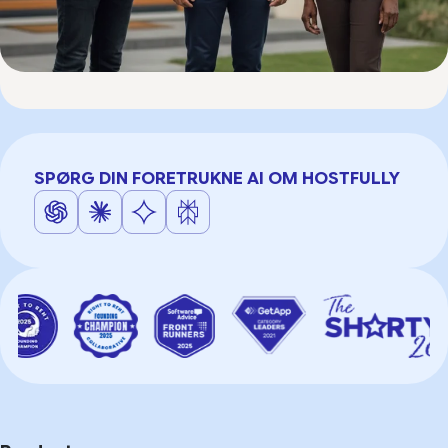
SPØRG DIN FORETRUKNE AI OM HOSTFULLY