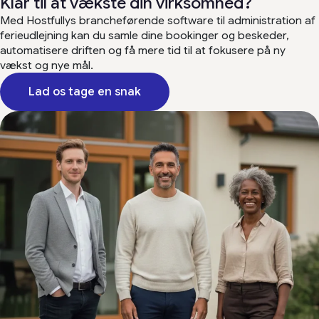
Klar til at vækste din virksomhed?
Med Hostfullys brancheførende software til administration af
ferieudlejning kan du samle dine bookinger og beskeder,
automatisere driften og få mere tid til at fokusere på ny
vækst og nye mål.
Lad os tage en snak