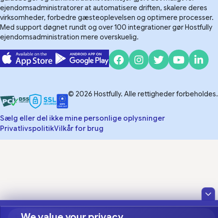
ejendomsadministratorer at automatisere driften, skalere deres
virksomheder, forbedre gæsteoplevelsen og optimere processer.
Med support døgnet rundt og over 100 integrationer gør Hostfully
ejendomsadministration mere overskuelig.
© 2026 Hostfully. Alle rettigheder forbeholdes.
Sælg eller del ikke mine personlige oplysninger
Privatlivspolitik
Vilkår for brug
We value your privacy