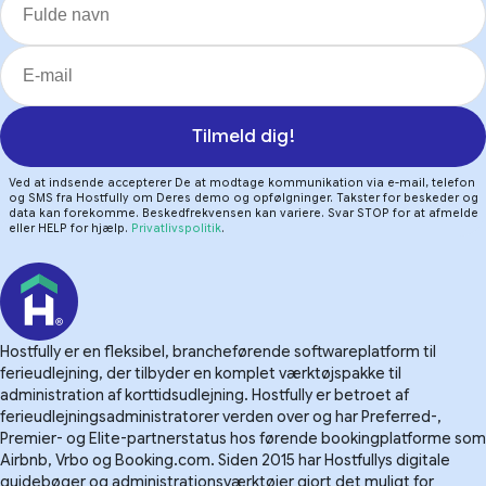
Tilmeld dig!
Ved at indsende accepterer De at modtage kommunikation via e-mail, telefon
og SMS fra Hostfully om Deres demo og opfølgninger. Takster for beskeder og
data kan forekomme. Beskedfrekvensen kan variere. Svar STOP for at afmelde
eller HELP for hjælp.
Privatlivspolitik
.
Hostfully er en fleksibel, brancheførende softwareplatform til
ferieudlejning, der tilbyder en komplet værktøjspakke til
administration af korttidsudlejning. Hostfully er betroet af
ferieudlejningsadministratorer verden over og har Preferred-,
Premier- og Elite-partnerstatus hos førende bookingplatforme som
Airbnb, Vrbo og Booking.com. Siden 2015 har Hostfullys digitale
guidebøger og administrationsværktøjer gjort det muligt for