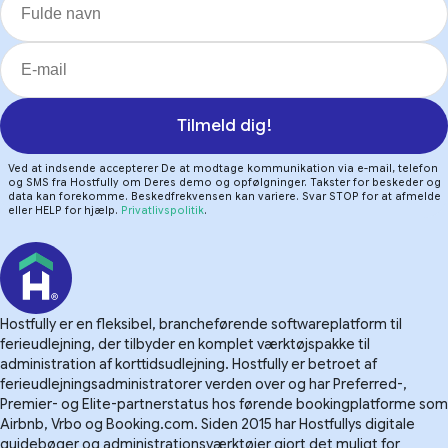
Tilmeld dig!
Ved at indsende accepterer De at modtage kommunikation via e-mail, telefon
og SMS fra Hostfully om Deres demo og opfølgninger. Takster for beskeder og
data kan forekomme. Beskedfrekvensen kan variere. Svar STOP for at afmelde
eller HELP for hjælp.
Privatlivspolitik
.
Hostfully er en fleksibel, brancheførende softwareplatform til
ferieudlejning, der tilbyder en komplet værktøjspakke til
administration af korttidsudlejning. Hostfully er betroet af
ferieudlejningsadministratorer verden over og har Preferred-,
Premier- og Elite-partnerstatus hos førende bookingplatforme som
Airbnb, Vrbo og Booking.com. Siden 2015 har Hostfullys digitale
guidebøger og administrationsværktøjer gjort det muligt for