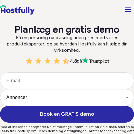
Planlæg en gratis demo
Få en personlig rundvisning uden pres med vores
produkteksperter, og se hvordan Hostfully kan hjælpe din
virksomhed.
4.8
på
Book en GRATIS demo
Ved at indsende accepterer De at modtage kommunikation via e-mail, telefon o
SMS fra Hostfully om Deres demo og opfølgninger. Takster for beskeder og dat