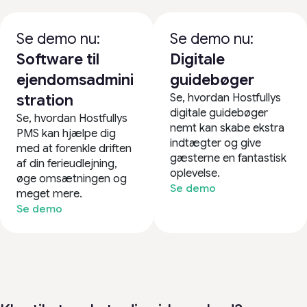
Se demo nu:
Se demo nu:
Software til
Digitale
ejendomsadmini
guidebøger
Se, hvordan Hostfullys
stration
digitale guidebøger
Se, hvordan Hostfullys
nemt kan skabe ekstra
PMS kan hjælpe dig
indtægter og give
med at forenkle driften
gæsterne en fantastisk
af din ferieudlejning,
oplevelse.
øge omsætningen og
Se demo
meget mere.
Se demo