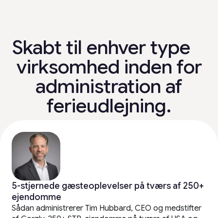
Skabt til enhver type
virksomhed inden for
administration af
ferieudlejning.
5-stjernede gæsteoplevelser på tværs af 250+
ejendomme
Sådan administrerer Tim Hubbard, CEO og medstifter