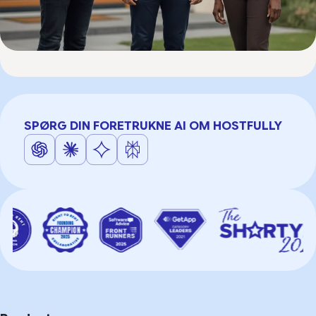
SPØRG DIN FORETRUKNE AI OM HOSTFULLY