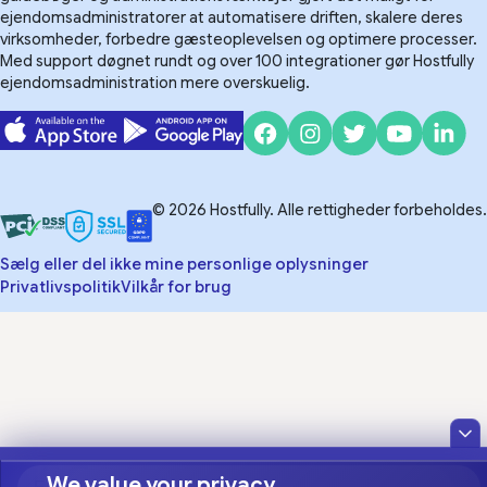
ejendomsadministratorer at automatisere driften, skalere deres
virksomheder, forbedre gæsteoplevelsen og optimere processer.
Med support døgnet rundt og over 100 integrationer gør Hostfully
ejendomsadministration mere overskuelig.
© 2026 Hostfully. Alle rettigheder forbeholdes.
Sælg eller del ikke mine personlige oplysninger
Privatlivspolitik
Vilkår for brug
We value your privacy