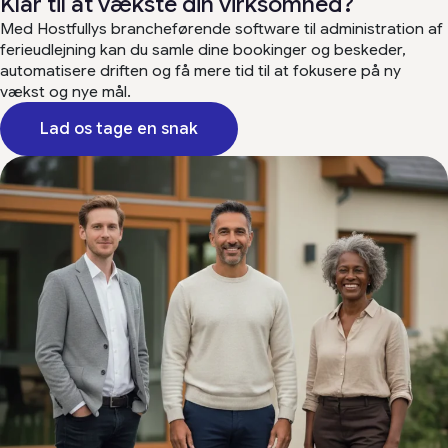
Klar til at vækste din virksomhed?
Med Hostfullys brancheførende software til administration af
ferieudlejning kan du samle dine bookinger og beskeder,
automatisere driften og få mere tid til at fokusere på ny
vækst og nye mål.
Lad os tage en snak