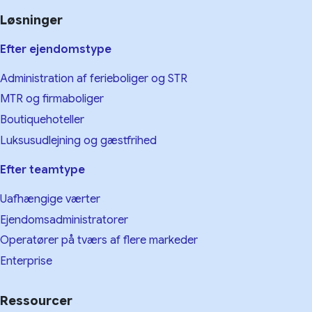
Løsninger
Efter ejendomstype
Administration af ferieboliger og STR
MTR og firmaboliger
Boutiquehoteller
Luksusudlejning og gæstfrihed
Efter teamtype
Uafhængige værter
Ejendomsadministratorer
Operatører på tværs af flere markeder
Enterprise
Ressourcer