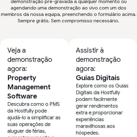
demonstração pré-gravada a qualquer momento ou
agendando uma demonstração ao vivo com um dos
membros da nossa equipa, preenchendo o formulário acima.
Sempre grátis. Sem compromisso necessário.
Veja a
Assistir à
demonstração
demonstração
agora:
agora:
Property
Guias Digitais
Explore como os Guias
Management
Digitais da Hostfully
Software
podem facilmente
Descubra como o PMS
gerar rendimentos
da Hostfully pode
extra e proporcionar
ajudá-lo a simplificar as
experiências
suas operações de
maravilhosas aos
aluguer de férias,
hóspedes.