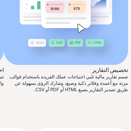
تخصيص التقارير
اح
صمم تقارير مالية تلبي احتياجات عملك الفريدة باستخدام قوالب
تتب
مرنة مع أعمدة وفلاتر ذكية وصيغ، وشارك الرؤى بسهولة عن
وا
طريق تصدير التقارير بصيغ HTML أو PDF أو CSV.