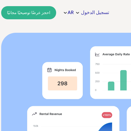
تسجيل الدخول
AR
احجز عرضًا توضيحيًا مجانيًا