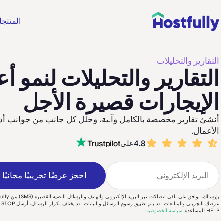
المنتج
التقارير والتحليلات
التقارير والتحليلات لنمو أ
الإيجارات قصيرة الأجل
أنشئ تقارير مخصصة بالكامل وآلية، وحلل كل جانب من جوانب أداء
الأعمال.
4.8
على
احجز عرضًا تجريبيًا مجانيًا
عرضك 
HELP للمساعدة.
سياسة الخصوصية
.