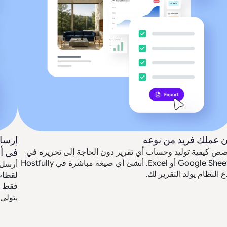
ن عملك فريد من نوعه
في أ
ص كيفية توليد وحساب أي تقرير دون الحاجة إلى تحريره في
Google Sheets أو Excel. أنشئ أي صيغة مباشرة في Hostfully
ع النظام يولد التقرير لك.
يتولى 