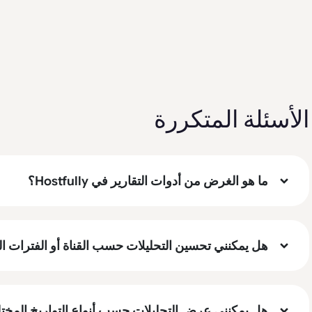
الأسئلة المتكررة
ما هو الغرض من أدوات التقارير في Hostfully؟
هل يمكنني تحسين التحليلات حسب القناة أو الفترات ا
هل يمكنني عرض التحليلات حسب أنواع التواريخ المخت