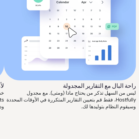
راحة البال مع التقارير المجدولة
لأ
ليس من السهل تذكر من يحتاج ماذا (ومتى). مع مجدول
خص
Hostfully، فقط قم بتعيين التقارير المتكررة في الأوقات المحددة
وسيقوم النظام بتوليدها لك.
ود