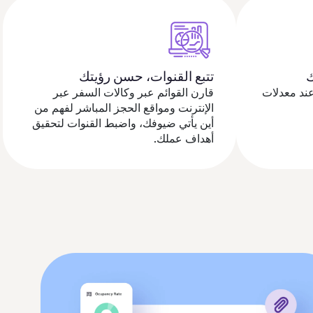
تتبع القنوات، حسن رؤيتك
ند معدلات
قارن القوائم عبر وكالات السفر عبر
الإنترنت ومواقع الحجز المباشر لفهم من
أين يأتي ضيوفك، واضبط القنوات لتحقيق
أهداف عملك.