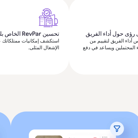
رؤى حول أداء الفريق
تحسين RevPar الخاص بك
أداء الفريق لتقييم من
استكشف إمكانيات ممتلكاتك ع
ء المحتملين ويساعد في دفع
الإشغال المثلى.