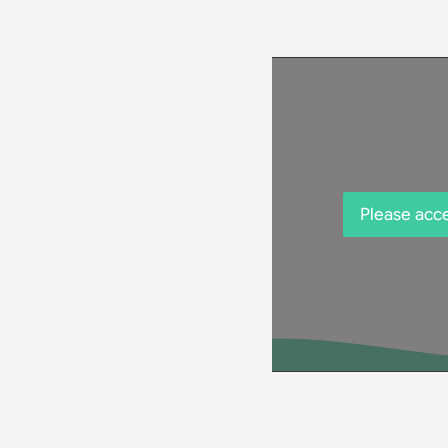
Please acce