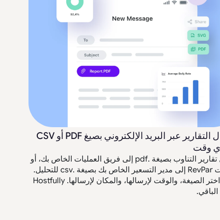
إرسال التقارير عبر البريد الإلكتروني بصيغ PDF أو CSV
ي وقت
أرسل تقارير التناوب بصيغة .pdf إلى فريق العمليات الخاص بك، أو
لقطات RevPar إلى مدير التسعير الخاص بك بصيغة .csv للتحليل.
فقط اختر الصيغة، والوقت لإرسالها، والمكان لإرسالها. Hostfully
الباقي.