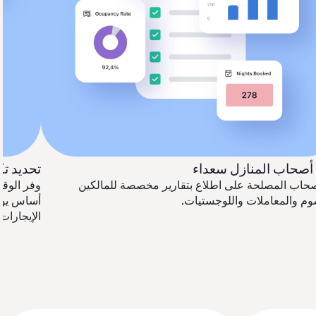
 أصحاب المنازل سعداء
تحديد تك
أصحاب المصلحة على اطلاع بتقارير مخصصة للمالكين
وفر الوقت 
وم والمعاملات واللوجستيات.
أساس يوم
الإيجارات