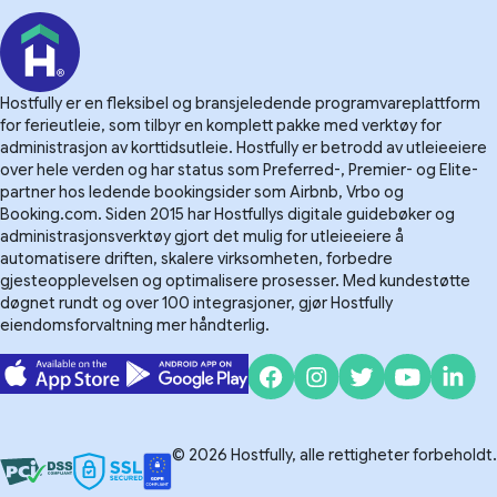
Hostfully er en fleksibel og bransjeledende programvareplattform
for ferieutleie, som tilbyr en komplett pakke med verktøy for
administrasjon av korttidsutleie. Hostfully er betrodd av utleieeiere
over hele verden og har status som Preferred-, Premier- og Elite-
partner hos ledende bookingsider som Airbnb, Vrbo og
Booking.com. Siden 2015 har Hostfullys digitale guidebøker og
administrasjonsverktøy gjort det mulig for utleieeiere å
automatisere driften, skalere virksomheten, forbedre
gjesteopplevelsen og optimalisere prosesser. Med kundestøtte
døgnet rundt og over 100 integrasjoner, gjør Hostfully
eiendomsforvaltning mer håndterlig.
© 2026 Hostfully, alle rettigheter forbeholdt.