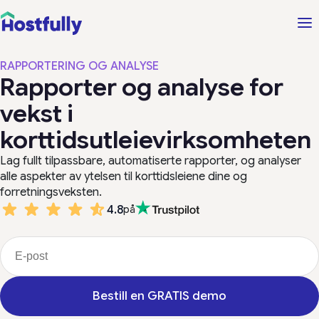
RAPPORTERING OG ANALYSE
Rapporter og analyse for
vekst i
korttidsutleievirksomheten
Lag fullt tilpassbare, automatiserte rapporter, og analyser
alle aspekter av ytelsen til korttidsleiene dine og
forretningsveksten.
4.8
på
Bestill en GRATIS demo