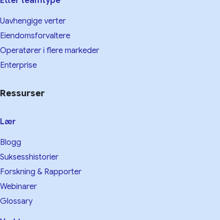
Etter teamtype
Uavhengige verter
Eiendomsforvaltere
Operatører i flere markeder
Enterprise
Ressurser
Lær
Blogg
Suksesshistorier
Forskning & Rapporter
Webinarer
Glossary