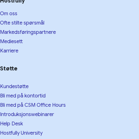
Hostfully
Om oss
Ofte stilte spørsmål
Markedsføringspartnere
Mediesett
Karriere
Støtte
Kundestøtte
Bli med på kontortid
Bli med på CSM Office Hours
Introduksjonswebinarer
Help Desk
Hostfully University