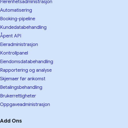
Flerenhetsadministrasjon
Automatisering
Booking-pipeline
Kundedatabehandling
Åpent API
Eieradministrasjon
Kontrollpanel
Eiendomsdatabehandling
Rapportering og analyse
Skjemaer før ankomst
Betalingsbehandling
Brukerrettigheter
Oppgaveadministrasjon
Add Ons