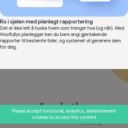
Ro i sjelen med planlagt rapportering
Det er ikke lett å huske hvem som trenger hva (og når). Med
Hostfullys planlegger kan du bare angi gjentakende
rapporter til bestemte tider, og systemet vil generere dem
for deg.
Please accept functional, analytics, advertisement
cookies to access this content