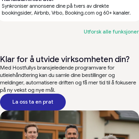
Synkroniser annonsene dine på tvers av direkte
bookingsider, Airbnb, Vrbo, Booking.com og 60+ kanaler.
Utforsk alle funksjoner
Klar for å utvide virksomheten din?
Med Hostfullys bransjeledende programvare for
utleiehåndtering kan du samle dine bestillinger og
meldinger, automatisere driften og få mer tid til å fokusere
på ny vekst og nye mål.
La oss ta en prat