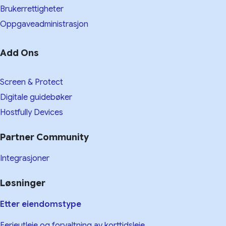
Brukerrettigheter
Oppgaveadministrasjon
Add Ons
Screen & Protect
Digitale guidebøker
Hostfully Devices
Partner Community
Integrasjoner
Løsninger
Etter eiendomstype
Ferieutleie og forvaltning av korttidsleie