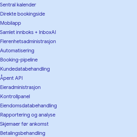
Sentral kalender
Direkte bookingside
Mobilapp
Samlet innboks + InboxAI
Flerenhetsadministrasjon
Automatisering
Booking-pipeline
Kundedatabehandling
Åpent API
Eieradministrasjon
Kontrollpanel
Eiendomsdatabehandling
Rapportering og analyse
Skjemaer før ankomst
Betalingsbehandling