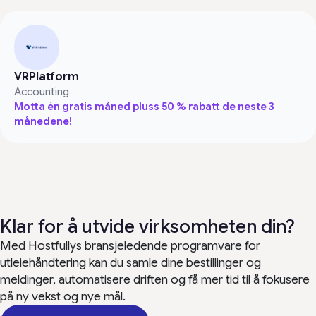
VRPlatform
Accounting
Motta én gratis måned pluss 50 % rabatt de neste 3
månedene!
Klar for å utvide virksomheten din?
Med Hostfullys bransjeledende programvare for
utleiehåndtering kan du samle dine bestillinger og
meldinger, automatisere driften og få mer tid til å fokusere
på ny vekst og nye mål.