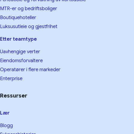
MTR-er og bedriftsboliger
Boutiquehoteller
Luksusutleie og gjestfrihet
Etter teamtype
Uavhengige verter
Eiendomsforvaltere
Operatører i flere markeder
Enterprise
Ressurser
Lær
Blogg