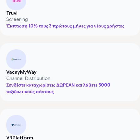
Truvi
Screening
Έκπτωση 10% τους 3 πρώτους μήνες για νέους χρήστες
VacayMyWay
Channel Distribution
Συνδέστε καταχωρίσεις ΔΩΡΕΑΝ και λάβετε 5000
ταξιδιωτικούς πόντους
VRPlatform