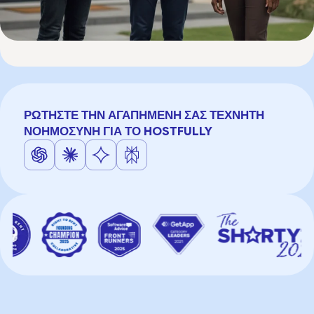
ΡΩΤΉΣΤΕ ΤΗΝ ΑΓΑΠΗΜΈΝΗ ΣΑΣ ΤΕΧΝΗΤΉ
ΝΟΗΜΟΣΎΝΗ ΓΙΑ ΤΟ HOSTFULLY