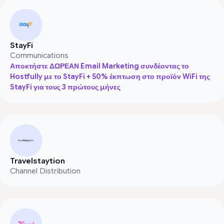
StayFi
Communications
Αποκτήστε ΔΩΡΕΑΝ Email Marketing συνδέοντας το
Hostfully με το StayFi + 50% έκπτωση στο προϊόν WiFi της
StayFi για τους 3 πρώτους μήνες
Travelstaytion
Channel Distribution