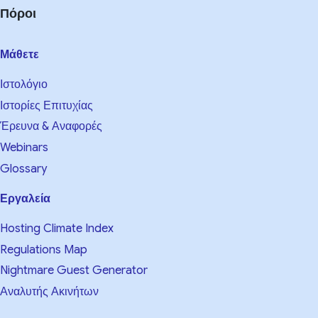
Πόροι
Μάθετε
Ιστολόγιο
Ιστορίες Επιτυχίας
Έρευνα & Αναφορές
Webinars
Glossary
Εργαλεία
Hosting Climate Index
Regulations Map
Nightmare Guest Generator
Αναλυτής Ακινήτων