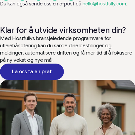
Du kan også sende oss en e-post på
hello@hostfully.com
.
Klar for å utvide virksomheten din?
Med Hostfullys bransjeledende programvare for
utleiehåndtering kan du samle dine bestillinger og
meldinger, automatisere driften og få mer tid til å fokusere
på ny vekst og nye mål.
La oss ta en prat