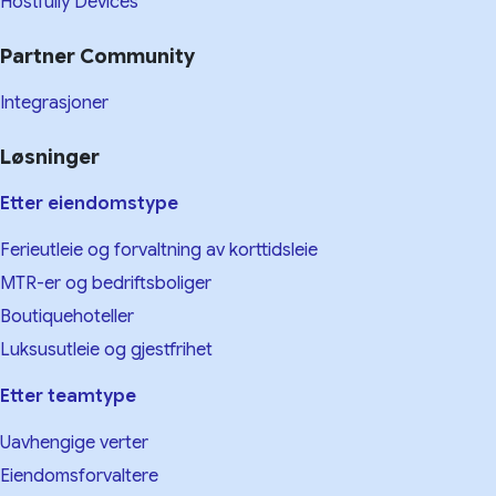
Hostfully Devices
Partner Community
Integrasjoner
Løsninger
Etter eiendomstype
Ferieutleie og forvaltning av korttidsleie
MTR-er og bedriftsboliger
Boutiquehoteller
Luksusutleie og gjestfrihet
Etter teamtype
Uavhengige verter
Eiendomsforvaltere