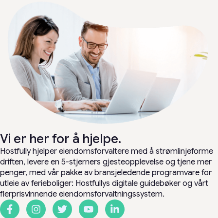
Vi er her for å hjelpe.
Hostfully hjelper eiendomsforvaltere med å strømlinjeforme
driften, levere en 5-stjerners gjesteopplevelse og tjene mer
penger, med vår pakke av bransjeledende programvare for
utleie av ferieboliger: Hostfullys digitale guidebøker og vårt
flerprisvinnende eiendomsforvaltningssystem.