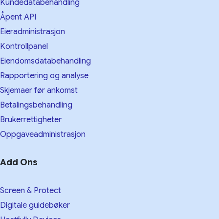
Kundedatabehandling
Åpent API
Eieradministrasjon
Kontrollpanel
Eiendomsdatabehandling
Rapportering og analyse
Skjemaer før ankomst
Betalingsbehandling
Brukerrettigheter
Oppgaveadministrasjon
Add Ons
Screen & Protect
Digitale guidebøker