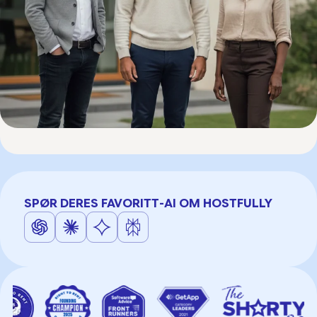
SPØR DERES FAVORITT-AI OM HOSTFULLY