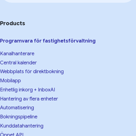
Products
Programvara för fastighetsförvaltning
Kanalhanterare
Central kalender
Webbplats för direktbokning
Mobilapp
Enhetlig inkorg + InboxAI
Hantering av flera enheter
Automatisering
Bokningspipeline
Kunddatahantering
Öppet API