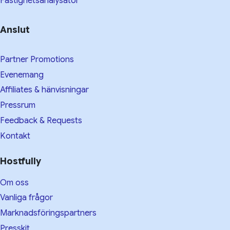
Fastighetsanalysator
Anslut
Partner Promotions
Evenemang
Affiliates & hänvisningar
Pressrum
Feedback & Requests
Kontakt
Hostfully
Om oss
Vanliga frågor
Marknadsföringspartners
Presskit