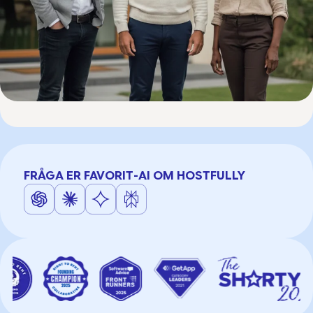
FRÅGA ER FAVORIT-AI OM HOSTFULLY