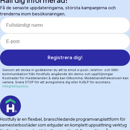
Håll dig informerad!
Få de senaste uppdateringarna, största kampanjerna och
trenderna inom besöksnäringen.
Registrera dig!
Genom att skicka in godkänner du att ta emot e-post-, telefon- och SMS-
kommunikation från Hostfully angående din demo och uppföljningar.
Kostnader för meddelanden & data kan tillkomma. Meddelandefrekvensen kan
variera. Svara STOP för att avregistrera dig eller HJÄLP för assistans.
Integritetspolicy
.
Hostfully är en flexibel, branschledande programvaruplattform för
semesterbostäder som erbjuder en komplett uppsättning verktyg