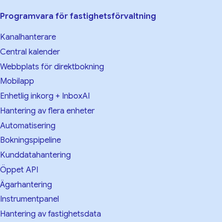
Programvara för fastighetsförvaltning
Kanalhanterare
Central kalender
Webbplats för direktbokning
Mobilapp
Enhetlig inkorg + InboxAI
Hantering av flera enheter
Automatisering
Bokningspipeline
Kunddatahantering
Öppet API
Ägarhantering
Instrumentpanel
Hantering av fastighetsdata