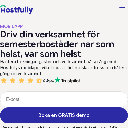
MOBILAPP
Driv din verksamhet för
semesterbostäder när som
helst, var som helst
Hantera bokningar, gäster och verksamhet på språng med
Hostfullys mobilapp, vilket sparar tid, minskar stress och håller i
gång din verksamhet.
4.8
på
Boka en GRATIS demo
Genom att skicka in godkänner du att ta emot e-post-, telefon- och SMS-