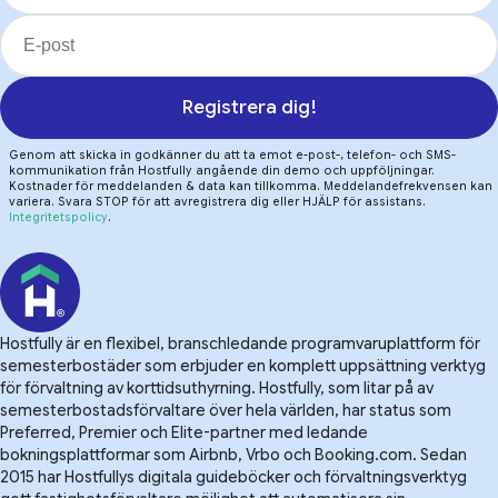
Registrera dig!
Genom att skicka in godkänner du att ta emot e-post-, telefon- och SMS-
kommunikation från Hostfully angående din demo och uppföljningar.
Kostnader för meddelanden & data kan tillkomma. Meddelandefrekvensen kan
variera. Svara STOP för att avregistrera dig eller HJÄLP för assistans.
Integritetspolicy
.
Hostfully är en flexibel, branschledande programvaruplattform för
semesterbostäder som erbjuder en komplett uppsättning verktyg
för förvaltning av korttidsuthyrning. Hostfully, som litar på av
semesterbostadsförvaltare över hela världen, har status som
Preferred, Premier och Elite-partner med ledande
bokningsplattformar som Airbnb, Vrbo och Booking.com. Sedan
2015 har Hostfullys digitala guideböcker och förvaltningsverktyg