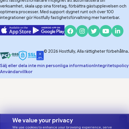
gett fastighetsförvaltare möjlighet att automatisera sin
verksamhet, skala upp sina företag, förbättra gästupplevelsen och
optimera processer. Med support dygnet runt och över 100
integrationer gör Hostfully fastighetsförvaltning mer hanterbar.
© 2026 Hostfully, Alla rättigheter förbehållna.
Sälj eller dela inte min personliga information
Integritetspolicy
Användarvillkor
We value your privacy
We use cookies to enhance your browsing experience, serve