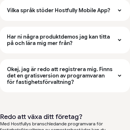
Vilka språk stöder Hostfully Mobile App?
Har ni några produktdemos jag kan titta
på och lära mig mer från?
Okej, jag är redo att registrera mig. Finns
det en gratisversion av programvaran
för fastighetsförvaltning?
Redo att växa ditt företag?
Med Hostfullys branschledande programvara för
fastighetsförvaltning av semesterbostäder kan du