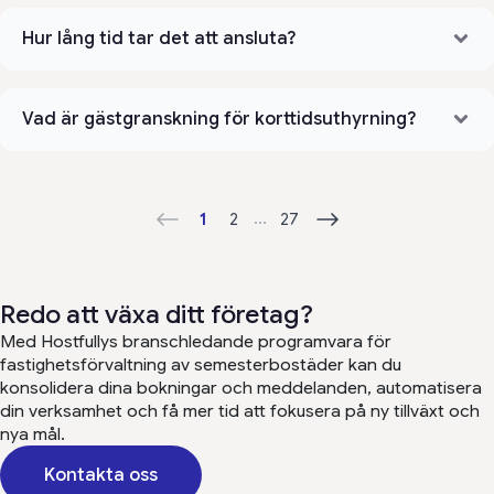
Hur lång tid tar det att ansluta?
Vad är gästgranskning för korttidsuthyrning?
...
1
2
27
Redo att växa ditt företag?
Med Hostfullys branschledande programvara för
fastighetsförvaltning av semesterbostäder kan du
konsolidera dina bokningar och meddelanden, automatisera
din verksamhet och få mer tid att fokusera på ny tillväxt och
nya mål.
Kontakta oss