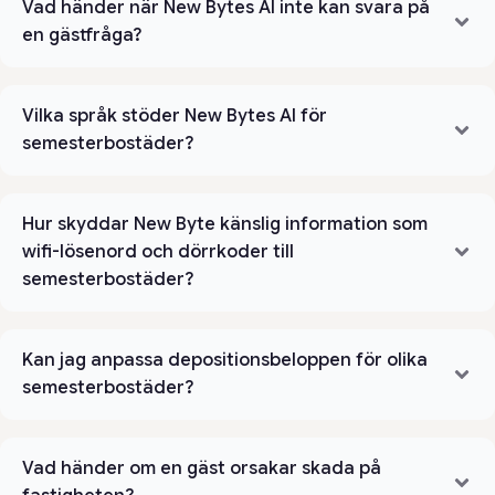
Vad händer när New Bytes AI inte kan svara på
en gästfråga?
Vilka språk stöder New Bytes AI för
semesterbostäder?
Hur skyddar New Byte känslig information som
wifi-lösenord och dörrkoder till
semesterbostäder?
Kan jag anpassa depositionsbeloppen för olika
semesterbostäder?
Vad händer om en gäst orsakar skada på