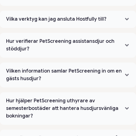
Vilka verktyg kan jag ansluta Hostfully till?
Hur verifierar PetScreening assistansdjur och
stöddjur?
Vilken information samlar PetScreening in om en
gästs husdjur?
Hur hjälper PetScreening uthyrare av
semesterbostäder att hantera husdjursvänliga
bokningar?