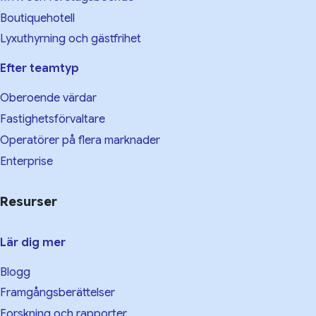
Boutiquehotell
Lyxuthyrning och gästfrihet
Efter teamtyp
Oberoende värdar
Fastighetsförvaltare
Operatörer på flera marknader
Enterprise
Resurser
Lär dig mer
Blogg
Framgångsberättelser
Forskning och rapporter