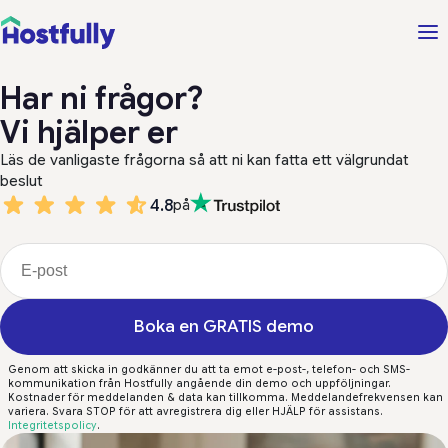
Har ni frågor?
Vi hjälper er
Läs de vanligaste frågorna så att ni kan fatta ett välgrundat
beslut
4.8
på
Boka en GRATIS demo
Genom att skicka in godkänner du att ta emot e-post-, telefon- och SMS-
kommunikation från Hostfully angående din demo och uppföljningar.
Kostnader för meddelanden & data kan tillkomma. Meddelandefrekvensen kan
variera. Svara STOP för att avregistrera dig eller HJÄLP för assistans.
Integritetspolicy
.