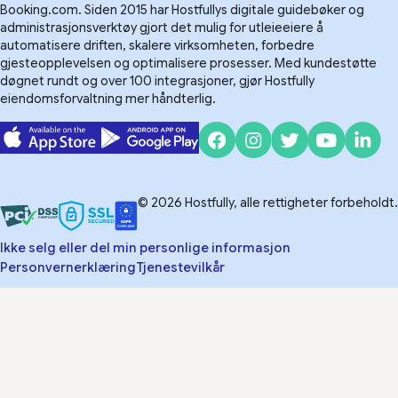
Booking.com. Siden 2015 har Hostfullys digitale guidebøker og
administrasjonsverktøy gjort det mulig for utleieeiere å
automatisere driften, skalere virksomheten, forbedre
gjesteopplevelsen og optimalisere prosesser. Med kundestøtte
døgnet rundt og over 100 integrasjoner, gjør Hostfully
eiendomsforvaltning mer håndterlig.
© 2026 Hostfully, alle rettigheter forbeholdt.
Ikke selg eller del min personlige informasjon
Personvernerklæring
Tjenestevilkår