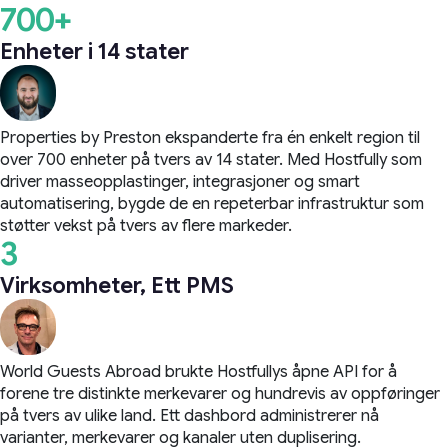
700+
Enheter i 14 stater
Properties by Preston ekspanderte fra én enkelt region til
over 700 enheter på tvers av 14 stater. Med Hostfully som
driver masseopplastinger, integrasjoner og smart
automatisering, bygde de en repeterbar infrastruktur som
støtter vekst på tvers av flere markeder.
3
Virksomheter, Ett PMS
World Guests Abroad brukte Hostfullys åpne API for å
forene tre distinkte merkevarer og hundrevis av oppføringer
på tvers av ulike land. Ett dashbord administrerer nå
varianter, merkevarer og kanaler uten duplisering.