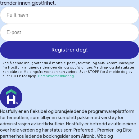
trender innen gjestfrihet.
Registrer deg!
Ved å sende inn, godtar du å motta e-post-, telefon- og SMS-kommunikasjon
fra Hostfully angående demoen din og oppfølginger. Melding- og datatakster
kan påløpe. Meldingsfrekvensen kan variere. Svar STOPP for å melde deg av
eller HJELP for hjelp.
Personvernerklæring
.
Hostfully er en fleksibel og bransjeledende programvareplattform
for ferieutleie, som tilbyr en komplett pakke med verktøy for
administrasjon av korttidsutleie. Hostfully er betrodd av utleieeiere
over hele verden og har status som Preferred-, Premier- og Elite-
partner hos ledende bookingsider som Airbnb, Vrbo og