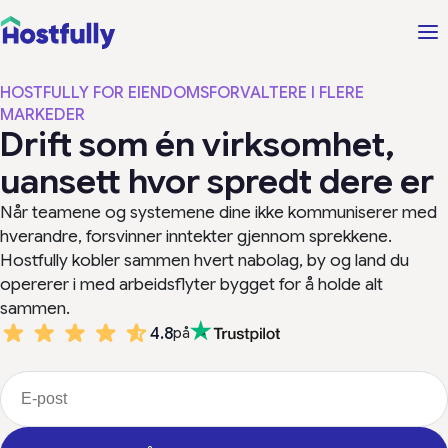
HOSTFULLY FOR EIENDOMSFORVALTERE I FLERE
MARKEDER
Drift som én virksomhet,
uansett hvor spredt dere er
Når teamene og systemene dine ikke kommuniserer med
hverandre, forsvinner inntekter gjennom sprekkene.
Hostfully kobler sammen hvert nabolag, by og land du
opererer i med arbeidsflyter bygget for å holde alt
sammen.
4.8
på