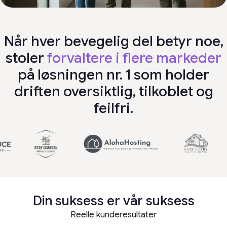
Når hver bevegelig del betyr noe,
stoler
forvaltere i flere markeder
på løsningen nr. 1 som holder
driften oversiktlig, tilkoblet og
feilfri.
Din suksess er vår suksess
Reelle kunderesultater