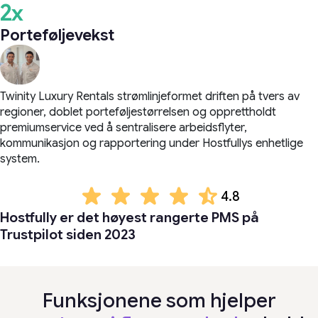
2x
Porteføljevekst
Twinity Luxury Rentals strømlinjeformet driften på tvers av
regioner, doblet porteføljestørrelsen og opprettholdt
premiumservice ved å sentralisere arbeidsflyter,
kommunikasjon og rapportering under Hostfullys enhetlige
system.
4.8
Hostfully er det høyest rangerte PMS på
Trustpilot siden 2023
Funksjonene som hjelper