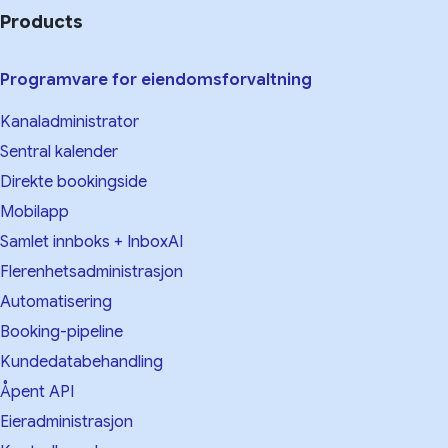
Products
Programvare for eiendomsforvaltning
Kanaladministrator
Sentral kalender
Direkte bookingside
Mobilapp
Samlet innboks + InboxAI
Flerenhetsadministrasjon
Automatisering
Booking-pipeline
Kundedatabehandling
Åpent API
Eieradministrasjon