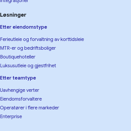
Integrasjoner
Løsninger
Etter eiendomstype
Ferieutleie og forvaltning av korttidsleie
MTR-er og bedriftsboliger
Boutiquehoteller
Luksusutleie og gjestfrihet
Etter teamtype
Uavhengige verter
Eiendomsforvaltere
Operatører i flere markeder
Enterprise