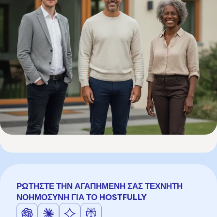
ΡΩΤΉΣΤΕ ΤΗΝ ΑΓΑΠΗΜΈΝΗ ΣΑΣ ΤΕΧΝΗΤΉ
ΝΟΗΜΟΣΎΝΗ ΓΙΑ ΤΟ HOSTFULLY