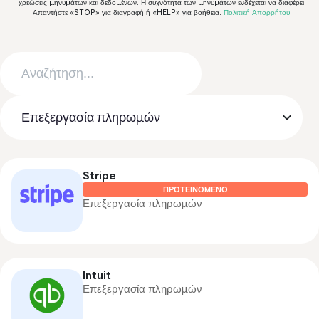
χρεώσεις μηνυμάτων και δεδομένων. Η συχνότητα των μηνυμάτων ενδέχεται να διαφέρει.
Απαντήστε «STOP» για διαγραφή ή «HELP» για βοήθεια.
Πολιτική Απορρήτου
.
Stripe
ΠΡΟΤΕΙΝΌΜΕΝΟ
Επεξεργασία πληρωμών
Intuit
Επεξεργασία πληρωμών