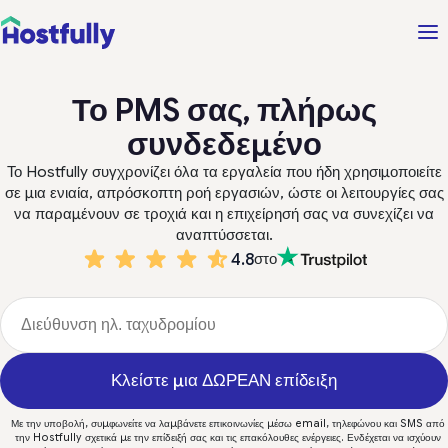
Το PMS σας, πλήρως
συνδεδεμένο
Το Hostfully συγχρονίζει όλα τα εργαλεία που ήδη χρησιμοποιείτε
σε μια ενιαία, απρόσκοπτη ροή εργασιών, ώστε οι λειτουργίες σας
να παραμένουν σε τροχιά και η επιχείρησή σας να συνεχίζει να
αναπτύσσεται.
4.8
στο
Κλείστε μια ΔΩΡΕΑΝ επίδειξη
Με την υποβολή, συμφωνείτε να λαμβάνετε επικοινωνίες μέσω email, τηλεφώνου και SMS από
την Hostfully σχετικά με την επίδειξή σας και τις επακόλουθες ενέργειες. Ενδέχεται να ισχύουν