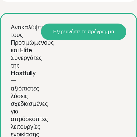
Ανακαλύψτε
Εξερευνήστε το πρόγραμμα
τους
Προτιμώμενους
και Elite
Συνεργάτες
της
Hostfully
—
αξιόπιστες
λύσεις
σχεδιασμένες
για
απρόσκοπτες
λειτουργίες
ενοικίασης