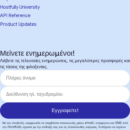
Hostfully University
API Reference
Product Updates
Μείνετε ενημερωμένοι!
Λάβετε τις τελευταίες ενημερώσεις, τις μεγαλύτερες προσφορές και
τις τάσεις της φιλοξενίας.
Εγγραφείτε!
Με την υποβολή, συμφωνείτε να λαμβάνετε επικοινωνίες μέσω email, τηλεφώνου και SMS από
την Hostfully σχετικά με την επίδειξή σας και τις επακόλουθες ενέργειες. Ενδέχεται να ισχύουν