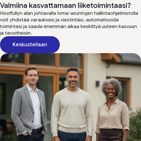
Valmiina kasvattamaan liiketoimintaasi?
Hostfullyn alan johtavalla loma-asuntojen hallintaohjelmistolla
voit yhdistää varauksesi ja viestintäsi, automatisoida
toimintasi ja saada enemmän aikaa keskittyä uuteen kasvuun
ja tavoitteisiin.
Keskustellaan