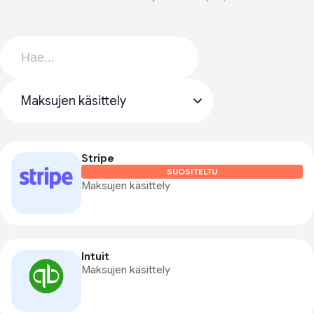
Stripe
SUOSITELTU
Maksujen käsittely
Intuit
Maksujen käsittely