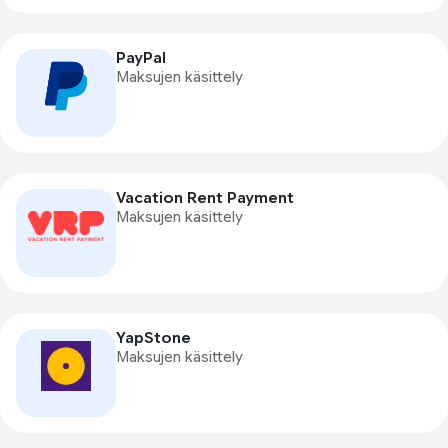
PayPal
Maksujen käsittely
Vacation Rent Payment
Maksujen käsittely
YapStone
Maksujen käsittely