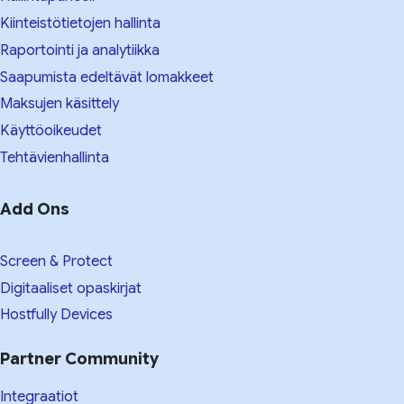
Kiinteistötietojen hallinta
Raportointi ja analytiikka
Saapumista edeltävät lomakkeet
Maksujen käsittely
Käyttöoikeudet
Tehtävienhallinta
Add Ons
Screen & Protect
Digitaaliset opaskirjat
Hostfully Devices
Partner Community
Integraatiot