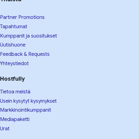
Partner Promotions
Tapahtumat
Kumppanit ja suositukset
Uutishuone
Feedback & Requests
Yhteystiedot
Hostfully
Tietoa meistä
Usein kysytyt kysymykset
Markkinointikumppanit
Mediapaketti
Urat