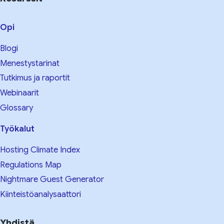
Opi
Blogi
Menestystarinat
Tutkimus ja raportit
Webinaarit
Glossary
Työkalut
Hosting Climate Index
Regulations Map
Nightmare Guest Generator
Kiinteistöanalysaattori
Yhdistä