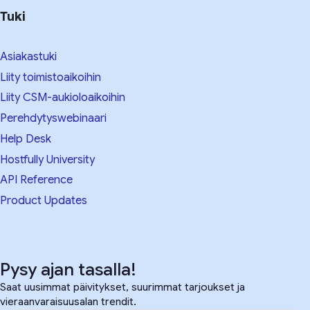
Tuki
Asiakastuki
Liity toimistoaikoihin
Liity CSM-aukioloaikoihin
Perehdytyswebinaari
Help Desk
Hostfully University
API Reference
Product Updates
Pysy ajan tasalla!
Saat uusimmat päivitykset, suurimmat tarjoukset ja
vieraanvaraisuusalan trendit.