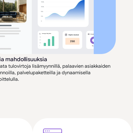
ia mahdollisuuksia
ata tulovirtoja lisämyynnillä, palaavien asiakkaiden
innoilla, palvelupaketteilla ja dynaamisella
ittelulla.