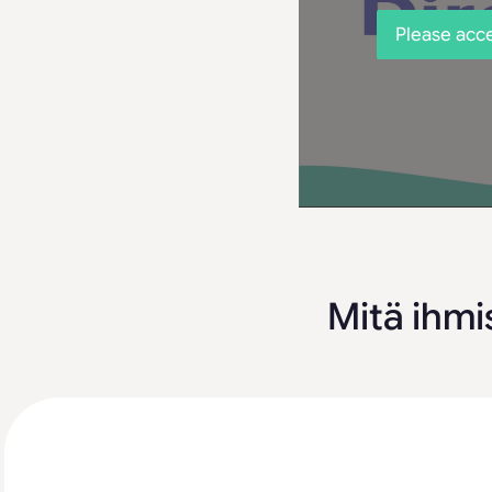
Please acce
Mitä ihmi