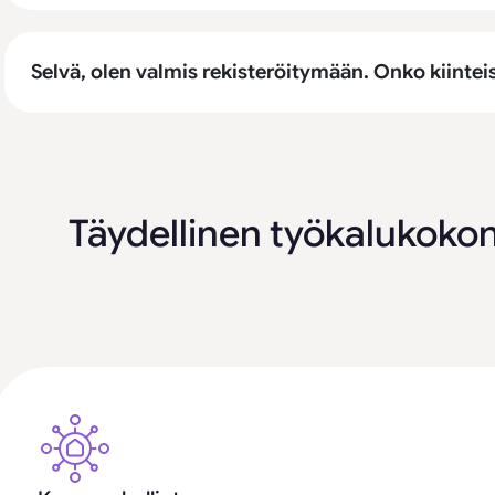
Selvä, olen valmis rekisteröitymään. Onko kiintei
Täydellinen työkalukoko