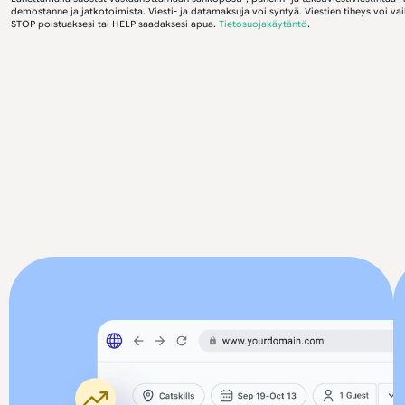
demostanne ja jatkotoimista. Viesti- ja datamaksuja voi syntyä. Viestien tiheys voi vai
STOP poistuaksesi tai HELP saadaksesi apua.
Tietosuojakäytäntö
.