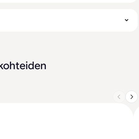
akohteiden