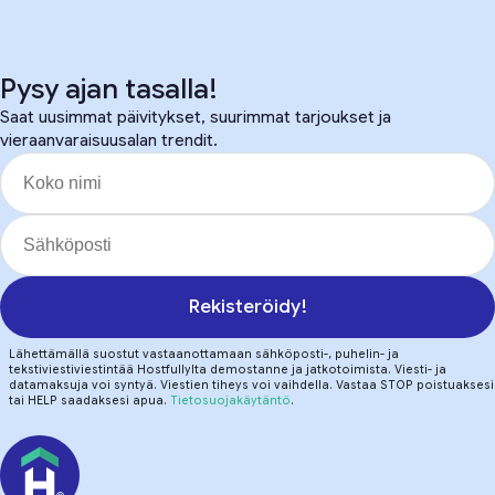
Pysy ajan tasalla!
Saat uusimmat päivitykset, suurimmat tarjoukset ja
vieraanvaraisuusalan trendit.
Rekisteröidy!
Lähettämällä suostut vastaanottamaan sähköposti-, puhelin- ja
tekstiviestiviestintää Hostfullylta demostanne ja jatkotoimista. Viesti- ja
datamaksuja voi syntyä. Viestien tiheys voi vaihdella. Vastaa STOP poistuaksesi
tai HELP saadaksesi apua.
Tietosuojakäytäntö
.