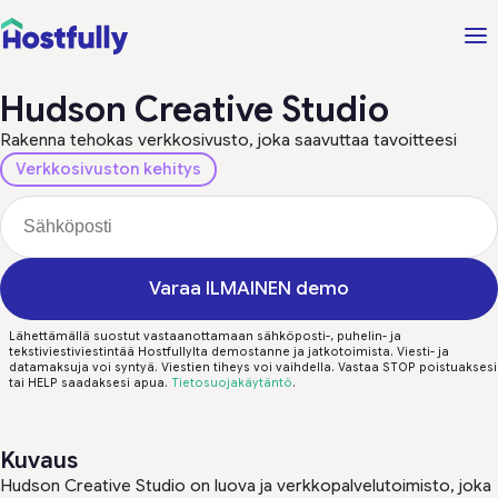
Hudson Creative Studio
Rakenna tehokas verkkosivusto, joka saavuttaa tavoitteesi
Verkkosivuston kehitys
Varaa ILMAINEN demo
Lähettämällä suostut vastaanottamaan sähköposti-, puhelin- ja
tekstiviestiviestintää Hostfullylta demostanne ja jatkotoimista. Viesti- ja
datamaksuja voi syntyä. Viestien tiheys voi vaihdella. Vastaa STOP poistuaksesi
tai HELP saadaksesi apua.
Tietosuojakäytäntö
.
Kuvaus
Hudson Creative Studio on luova ja verkkopalvelutoimisto, joka