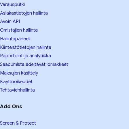
Varausputki
Asiakastietojen hallinta
Avoin API
Omistajien hallinta
Hallintapaneeli
Kiinteistötietojen hallinta
Raportointi ja analytiikka
Saapumista edeltävät lomakkeet
Maksujen käsittely
Käyttöoikeudet
Tehtävienhallinta
Add Ons
Screen & Protect