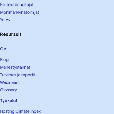
Kiinteistönhoitajat
Monimarkkinatoimijat
Yritys
Resurssit
Opi
Blogi
Menestystarinat
Tutkimus ja raportit
Webinaarit
Glossary
Työkalut
Hosting Climate Index