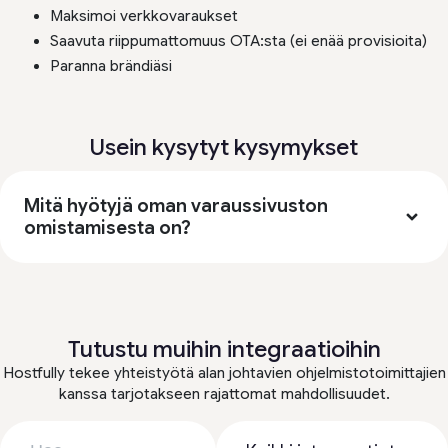
Maksimoi verkkovaraukset
Saavuta riippumattomuus OTA:sta (ei enää provisioita)
Paranna brändiäsi
Usein kysytyt kysymykset
Mitä hyötyjä oman varaussivuston
omistamisesta on?
Tutustu muihin integraatioihin
Hostfully tekee yhteistyötä alan johtavien ohjelmistotoimittajien
kanssa tarjotakseen rajattomat mahdollisuudet.