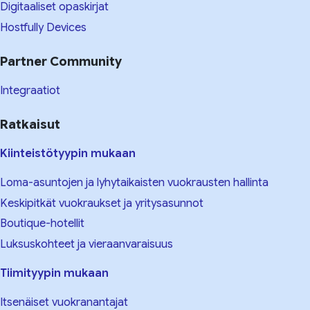
Digitaaliset opaskirjat
Hostfully Devices
Partner Community
Integraatiot
Ratkaisut
Kiinteistötyypin mukaan
Loma-asuntojen ja lyhytaikaisten vuokrausten hallinta
Keskipitkät vuokraukset ja yritysasunnot
Boutique-hotellit
Luksuskohteet ja vieraanvaraisuus
Tiimityypin mukaan
Itsenäiset vuokranantajat