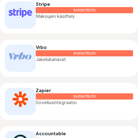
Stripe
SUOSITELTU
Maksujen käsittely
Vrbo
SUOSITELTU
Jakelukanavat
Zapier
SUOSITELTU
Sovellusintegraatio
Accountable