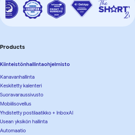
Products
Kiinteistönhallintaohjelmisto
Kanavanhallinta
Keskitetty kalenteri
Suoravaraussivusto
Mobiilisovellus
Yhdistetty postilaatikko + InboxAI
Usean yksikön hallinta
Automaatio