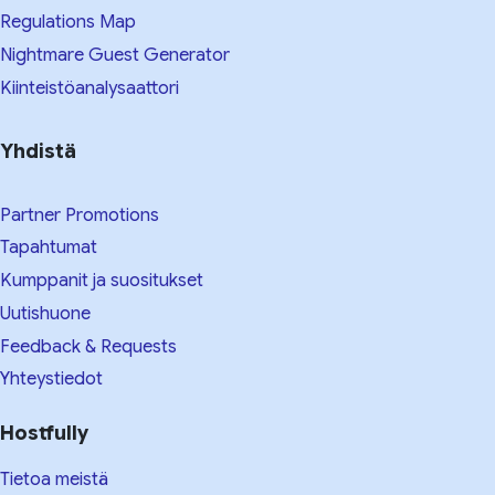
Regulations Map
Nightmare Guest Generator
Kiinteistöanalysaattori
Yhdistä
Partner Promotions
Tapahtumat
Kumppanit ja suositukset
Uutishuone
Feedback & Requests
Yhteystiedot
Hostfully
Tietoa meistä