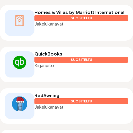
Homes & Villas by Marriott International
SUOSITELTU
Jakelukanavat
QuickBooks
SUOSITELTU
Kirjanpito
RedAwning
SUOSITELTU
Jakelukanavat