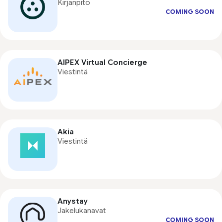
Kirjanpito
COMING SOON
AIPEX Virtual Concierge
Viestintä
Akia
Viestintä
Anystay
Jakelukanavat
COMING SOON