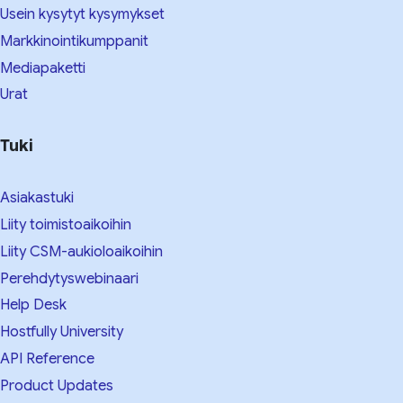
Usein kysytyt kysymykset
Markkinointikumppanit
Mediapaketti
Urat
Tuki
Asiakastuki
Liity toimistoaikoihin
Liity CSM-aukioloaikoihin
Perehdytyswebinaari
Help Desk
Hostfully University
API Reference
Product Updates