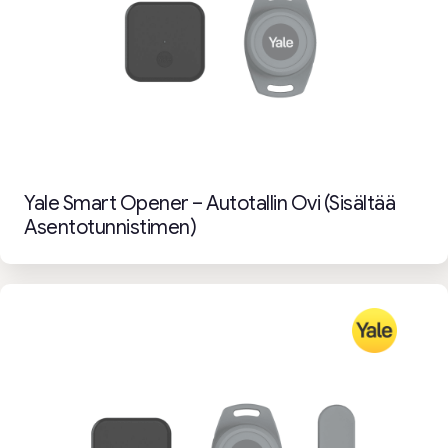
Yale Smart Opener – Autotallin Ovi (sisältää
Asentotunnistimen)