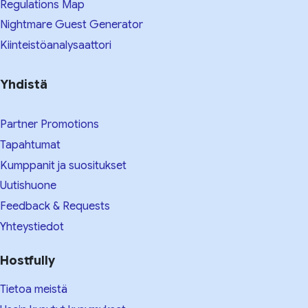
Regulations Map
Nightmare Guest Generator
Kiinteistöanalysaattori
Yhdistä
Partner Promotions
Tapahtumat
Kumppanit ja suositukset
Uutishuone
Feedback & Requests
Yhteystiedot
Hostfully
Tietoa meistä