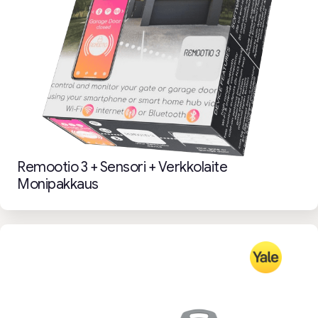
Remootio 3 + Sensori + Verkkolaite
Monipakkaus