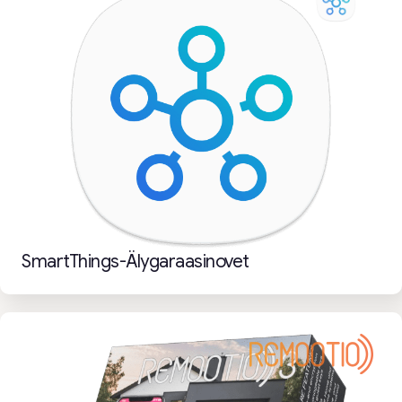
SmartThings-Älygaraasinovet