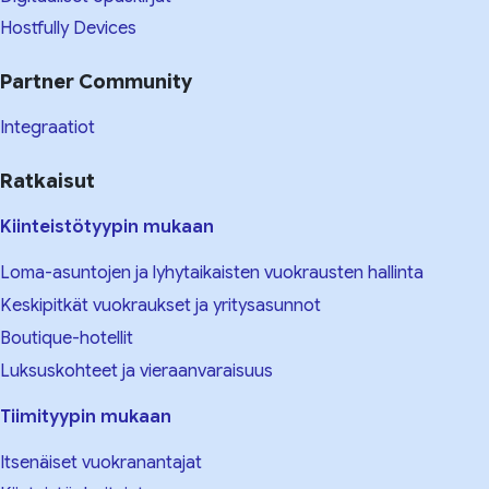
Hostfully Devices
Partner Community
Integraatiot
Ratkaisut
Kiinteistötyypin mukaan
Loma-asuntojen ja lyhytaikaisten vuokrausten hallinta
Keskipitkät vuokraukset ja yritysasunnot
Boutique-hotellit
Luksuskohteet ja vieraanvaraisuus
Tiimityypin mukaan
Itsenäiset vuokranantajat