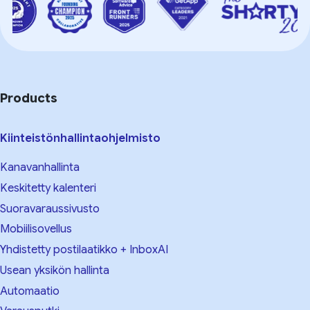
Products
Kiinteistönhallintaohjelmisto
Kanavanhallinta
Keskitetty kalenteri
Suoravaraussivusto
Mobiilisovellus
Yhdistetty postilaatikko + InboxAI
Usean yksikön hallinta
Automaatio