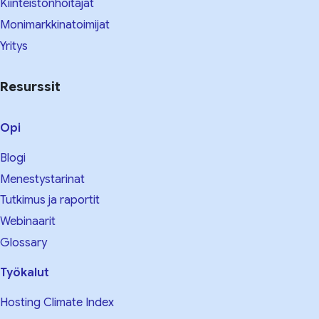
Kiinteistönhoitajat
Monimarkkinatoimijat
Yritys
Resurssit
Opi
Blogi
Menestystarinat
Tutkimus ja raportit
Webinaarit
Glossary
Työkalut
Hosting Climate Index