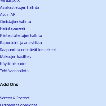
Varausputki
Asiakastietojen hallinta
Avoin API
Omistajien hallinta
Hallintapaneeli
Kiinteistötietojen hallinta
Raportointi ja analytiikka
Saapumista edeltävät lomakkeet
Maksujen käsittely
Käyttöoikeudet
Tehtävienhallinta
Add Ons
Screen & Protect
Digitaaliset opaskirjat