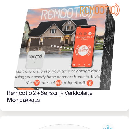
Remootio 2 + Sensori + Verkkolaite
Monipakkaus