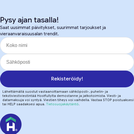
Pysy ajan tasalla!
Saat uusimmat päivitykset, suurimmat tarjoukset ja
vieraanvaraisuusalan trendit.
Rekisteröidy!
Lähettämällä suostut vastaanottamaan sähköposti-, puhelin- ja
tekstiviestiviestintää Hostfullylta demostanne ja jatkotoimista. Viesti- ja
datamaksuja voi syntyä. Viestien tiheys voi vaihdella. Vastaa STOP poistuaksesi
tai HELP saadaksesi apua.
Tietosuojakäytäntö
.