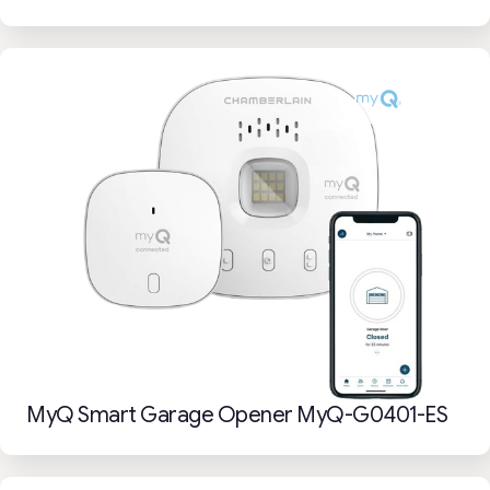
MyQ Smart Garage Opener MyQ-G0401-ES