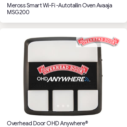
Meross Smart Wi-Fi -autotallin Oven Avaaja
MSG200
Overhead Door OHD Anywhere®