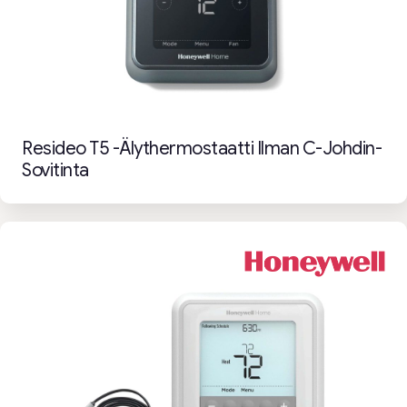
Resideo T5 -älythermostaatti Ilman C-Johdin-
Sovitinta