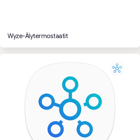
Wyze-Älytermostaatit