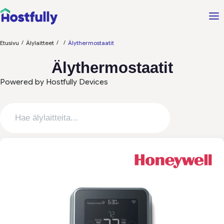
/
/
/
Etusivu
Älylaitteet
Älythermostaatit
Älythermostaatit
Powered by Hostfully Devices