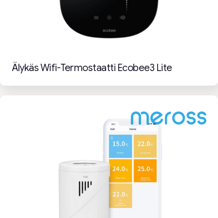
Älykäs Wifi-Termostaatti Ecobee3 Lite