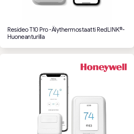
Resideo T10 Pro -älythermostaatti RedLINK®-
Huoneanturilla