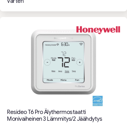
Varten
Resideo T6 Pro Älythermostaatti
Monivaiheinen 3 Lämmitys/2 Jäähdytys