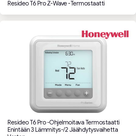
Resideo T6 Pro Z-Wave -termostaatti
Resideo T6 Pro -ohjelmoitava Termostaatti
Enintään 3 Lämmitys-/2 Jäähdytysvaihetta