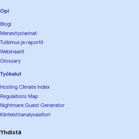
Opi
Blogi
Menestystarinat
Tutkimus ja raportit
Webinaarit
Glossary
Työkalut
Hosting Climate Index
Regulations Map
Nightmare Guest Generator
Kiinteistöanalysaattori
Yhdistä