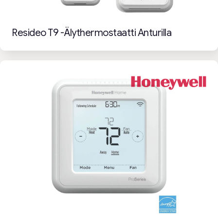
Resideo T9 -älythermostaatti Anturilla