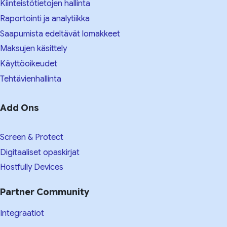
Kiinteistötietojen hallinta
Raportointi ja analytiikka
Saapumista edeltävät lomakkeet
Maksujen käsittely
Käyttöoikeudet
Tehtävienhallinta
Add Ons
Screen & Protect
Digitaaliset opaskirjat
Hostfully Devices
Partner Community
Integraatiot