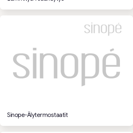
Sinope-Älytermostaatit