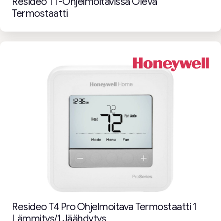
Resideo T1 -ohjelmoitavissa Oleva
Termostaatti
Resideo T4 Pro Ohjelmoitava Termostaatti 1
Lämmitys/1 Jäähdytys