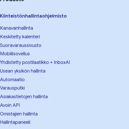
Kiinteistönhallintaohjelmisto
Kanavanhallinta
Keskitetty kalenteri
Suoravaraussivusto
Mobiilisovellus
Yhdistetty postilaatikko + InboxAI
Usean yksikön hallinta
Automaatio
Varausputki
Asiakastietojen hallinta
Avoin API
Omistajien hallinta
Hallintapaneeli