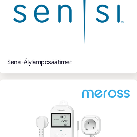
Sensi-Älylämpösäätimet