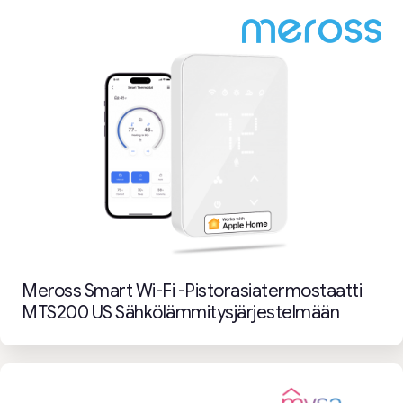
Meross Smart Wi-Fi -pistorasiatermostaatti
MTS200 US Sähkölämmitysjärjestelmään