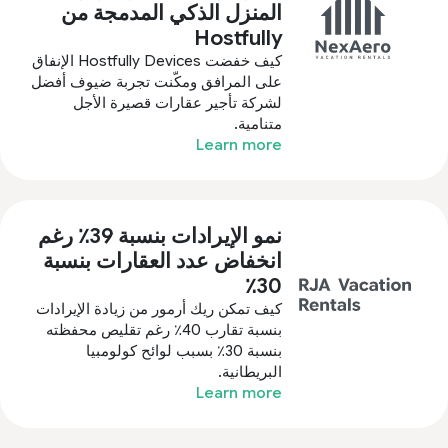
المنزل الذكي المدمجة من
Hostfully
كيف خفضت Hostfully Devices الإنفاق
على المرافق ومكّنت تجربة ضيوف أفضل
لشركة تأجير عقارات قصيرة الأجل
متنامية.
Learn more
نمو الإيرادات بنسبة 39٪ رغم
انخفاض عدد العقارات بنسبة
30٪
كيف تمكن ريك أرمور من زيادة الإيرادات
بنسبة تقارب 40٪ رغم تقليص محفظته
بنسبة 30٪ بسبب لوائح كولومبيا
البريطانية.
Learn more