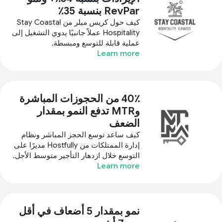
RevPar بنسبة 35٪
كيف حول كريس ميلر من Stay Coastal
Hospitality عملاً جانبيًا يدوي التشغيل إلى
عملية قابلة للتوسع ومبسطة.
Learn more
40٪ من الحجوزات المباشرة
وMTR تدفع النمو بمقدار
الضعف
كيف ساعد توسع الحجز المباشر ونظام
إدارة الممتلكات من Hostfully مديرًا على
التوسع خلال ازدهار التأجير متوسط الأجل.
Learn more
نمو بمقدار 5 أضعاف في أقل