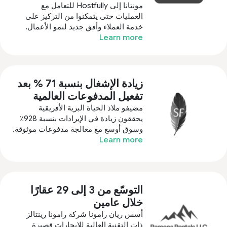
مونتانا إلى Hostfully للتعامل مع
العمليات حتى يتمكنوا من التركيز على
خدمة العملاء وأفق جديد لنمو الأعمال.
Learn more
زيادة الإشغال بنسبة 71 % بعد
تفعيل المدفوعات العالمية
مضيفو ملاذ الحياة البرية الأفريقية
يحققون زيادة في الإيرادات بنسبة 928٪
وسوق أوسع مع معالجة مدفوعات موثوقة.
Learn more
التوسّع من 3 إلى 29 عقارًا
خلال عامين
أسس ريان رامونا شركة رامونا رينتالز
ذات التقنية العالية للإيجارات قصيرة