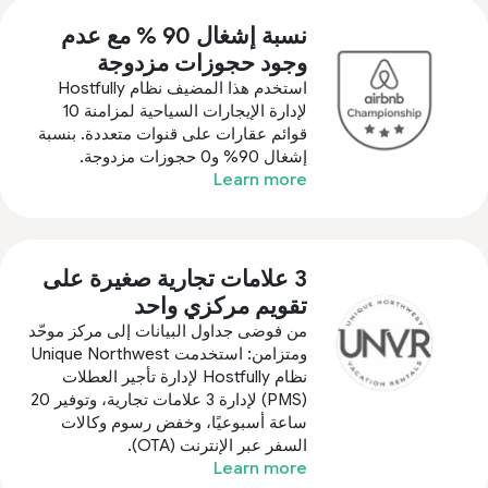
نسبة إشغال 90 % مع عدم
وجود حجوزات مزدوجة
استخدم هذا المضيف نظام Hostfully
لإدارة الإيجارات السياحية لمزامنة 10
قوائم عقارات على قنوات متعددة. بنسبة
إشغال 90% و0 حجوزات مزدوجة.
Learn more
3 علامات تجارية صغيرة على
تقويم مركزي واحد
من فوضى جداول البيانات إلى مركز موحّد
ومتزامن: استخدمت Unique Northwest
نظام Hostfully لإدارة تأجير العطلات
(PMS) لإدارة 3 علامات تجارية، وتوفير 20
ساعة أسبوعيًا، وخفض رسوم وكالات
السفر عبر الإنترنت (OTA).
Learn more