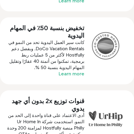
Learn more
تخفيض بنسبة 50٪ في المهام
اليدوية
كانت سير العمل اليدوية تحد من النمو في
DoCo Vacation Rentals. وبفضل دعم
Hostfully لأكثر من 5 عمليات ربط
برمجية، تمكنوا من أتمتة 40 عقارًا وتقليل
المهام اليدوية بنسبة 50 %.
Learn more
قنوات توزيع 2x بدون أي جهد
يدوي
أدى الاعتماد على قناة واحدة إلى الحد من
النمو. استخدمت شركة Ur Home In
Philly منصة Hostfully لمزامنة 200 وحدة