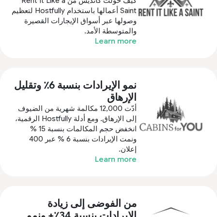
كيف حولت كانديس من Rent It Like a
Saint أعمالها باستخدام Hostfully لتعظيم
وصولها عبر أسواق الإيجارات القصيرة
والمتوسطة الأمد.
Learn more
نمو الإيرادات بنسبة 6٪ وتقليل
الإرهاق
أدّت 12,000 مكالمة شهرية من الضيوف
إلى الإرهاق. ومع أدلة Hostfully الرقمية،
انخفض حجم المكالمات بنسبة 15 %
ونمت الإيرادات بنسبة 6 % عبر 400
إعلان.
Learn more
من الفوضى إلى زيادة
الإيرادات بنسبة 34٪+ ونمو