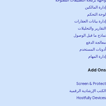
جهة برمجة التطبيقات المفتوحة
ارة المالكين
حة التحكم
ارة بيانات العقارات
تقارير والتحليلات
اذج ما قبل الوصول
الجة الدفع
ونات المستخدم
ارة المهام
Add On
Screen & Prote
كتب الإرشادية الرقمية
Hostfully Devic