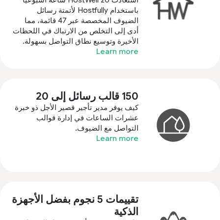
استعادت HostWell 20 ساعة أسبوعيًا
باستخدام Hostfully لأتمتة رسائل
الضيوف المخصصة عبر 47 قائمة، مما
أدى إلى التخلص من الارتباك في اللحظات
الأخيرة وتوسيع نطاق التواصل بسهولة.
Learn more
150 قالب رسائل إلى 20
كيف يوفر مدير تأجير قصير الأجل ذو خبرة
عشرات الساعات في إدارة قوالب
التواصل مع الضيوف.
Learn more
تقييمات 5 نجوم بفضل الأجهزة
الذكية