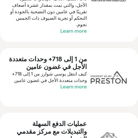
الأجل، والتي نمت بمقدار عشرة أضعاف
تقريبًا في عامين دون التضحية بالجودة أو
التحكم أو تجربة الضيوف ذات الخمس
نجوم.
Learn more
من 1 إلى 718+ وحدات متعددة
الأجل في غضون عامين
كيف انتقل يوسي شوارز من 1 إلى 718+
وحدات متعددة الأجل في غضون عامين
Learn more
عمليات الدفع السهلة
والتبديلات مع مركز مقدمي