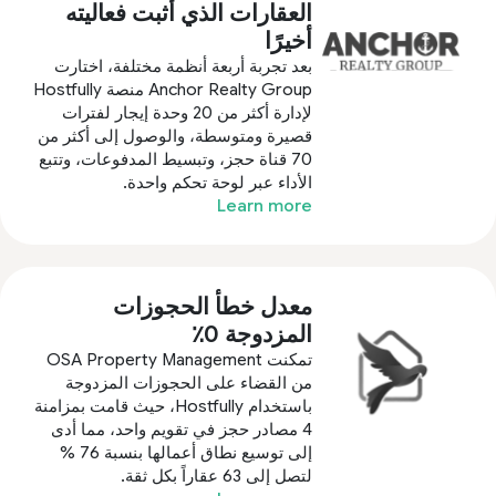
العقارات الذي أثبت فعاليته
أخيرًا
بعد تجربة أربعة أنظمة مختلفة، اختارت
Anchor Realty Group منصة Hostfully
لإدارة أكثر من 20 وحدة إيجار لفترات
قصيرة ومتوسطة، والوصول إلى أكثر من
70 قناة حجز، وتبسيط المدفوعات، وتتبع
الأداء عبر لوحة تحكم واحدة.
Learn more
معدل خطأ الحجوزات
المزدوجة 0٪
تمكنت OSA Property Management
من القضاء على الحجوزات المزدوجة
باستخدام Hostfully، حيث قامت بمزامنة
4 مصادر حجز في تقويم واحد، مما أدى
إلى توسيع نطاق أعمالها بنسبة 76 %
لتصل إلى 63 عقاراً بكل ثقة.