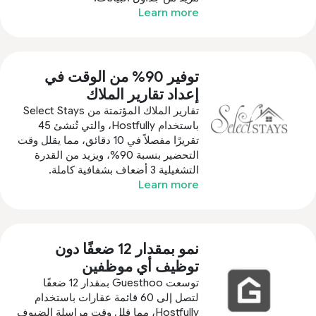
Learn more
توفير 90% من الوقت في
إعداد تقارير الملاك
تقارير الملاك المؤتمتة من Select Stays
باستخدام Hostfully، والتي تُنشئ 45
تقريرًا مفصلاً في 10 دقائق، مما يقلل وقت
التحضير بنسبة 90%، ويزيد من القدرة
التشغيلية 3 أضعاف بشفافية كاملة.
Learn more
نمو بمقدار 12 ضعفًا دون
توظيف أي موظفين
توسعت Guesthoo بمقدار 12 ضعفًا
لتصل إلى 60 قائمة عقارات باستخدام
Hostfully، مما قلل وقت مراسلة الضيوف