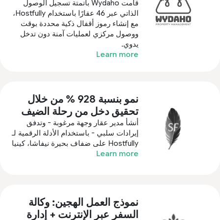
قامت Wydaho بأتمتة تسجيل الوصول
الذاتي عبر 46 عقارًا باستخدام Hostfully،
مع إنشاء رموز أقفال ذكية محددة بوقت
ووصول مركزي لعمليات آمنة دون تدخل
يدوي.
Learn more
نمو بنسبة 928 % من خلال
تحقيق دخل من رحلة الضيف
أنشأ مدير عقار وجهة مرغوبة - وتدفق
إيرادات سلبي - باستخدام الأدلة الرقمية لـ
Hostfully على ضفاف بحيرة نيفاشا، كينيا
Learn more
نموذج العمل الهجين: وكالة
السفر عبر الإنترنت + إدارة