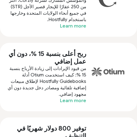
والمؤسس المشارك لشركة Corzly، أكثر
من 250 عقارًا للإيجار قصير الأجل (STR)
في جميع أنحاء الولايات المتحدة وخارجها
باستخدام Hostfully.
Learn more
ربح أعلى بنسبة 15 %، دون أي
عمل إضافي
من قيود الإيرادات إلى زيادة الأرباح بنسبة
15 %: كيف استخدمت Otium أدلة
Hostfully Guidebooks لإطلاق مبيعات
إضافية تلقائية ومصادر دخل جديدة دون أي
مجهود إضافي.
Learn more
توفير 800 دولار شهريًا في
التنظيف