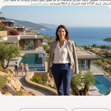
Hostfully بخصوص عرضك التجريبي والمتابعات. قد يتم تطبيق رسوم الرسائل والبيانات. قد يختلف تكرار
 أرسل STOP لإلغاء الاشتراك أو HELP للمساعدة.
سياسة الخصوصية
.