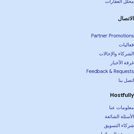
لل العقارات
اتصال
Partner Promotio
اليات
شركاء والإحالات
فة الأخبار
Feedback & Reques
صل بنا
Hostful
لومات عنا
أسئلة الشائعة
كاء التسويق