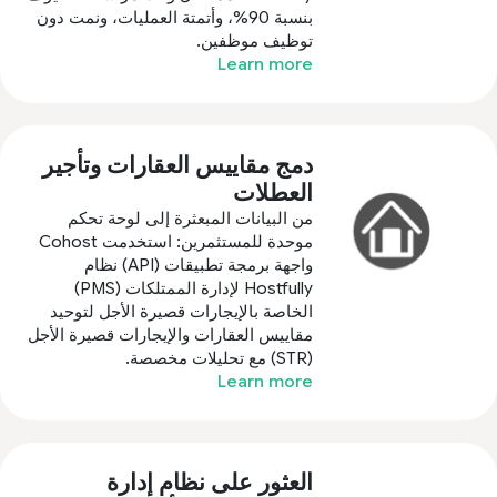
بنسبة 90%، وأتمتة العمليات، ونمت دون
توظيف موظفين.
Learn more
دمج مقاييس العقارات وتأجير
العطلات
من البيانات المبعثرة إلى لوحة تحكم
موحدة للمستثمرين: استخدمت Cohost
واجهة برمجة تطبيقات (API) نظام
Hostfully لإدارة الممتلكات (PMS)
الخاصة بالإيجارات قصيرة الأجل لتوحيد
مقاييس العقارات والإيجارات قصيرة الأجل
(STR) مع تحليلات مخصصة.
Learn more
العثور على نظام إدارة