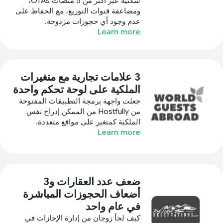
سكنية عبر أكثر من 5 منصات OTAs،
ومضاعفة قنوات التوزيع، مع الحفاظ على
عدم وجود أي حجوزات مزدوجة.
Learn more
3 علامات تجارية مع متغيرات
الملكية على لوحة تحكم واحدة
جعلت واجهة برمجة التطبيقات المفتوحة
من Hostfully من الممكن إدراج نفس
الملكية كمتغير على مواقع متعددة.
Learn more
ضعف عدد العقارات و3
أضعاف الحجوزات المباشرة
في عام واحد
كيف لجأ زوجان من إدارة الإجازات في