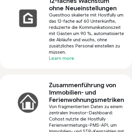
12-faches Wachstum
ohne Neueinstellungen
Guesthoo skalierte mit Hostfully um
das 12-fache auf 60 Unterkünfte,
reduzierte die Kommunikationszeit
mit Gästen um 90 %, automatisierte
die Abläufe und wuchs, ohne
zusätzliches Personal einstellen zu
müssen.
Learn more
Zusammenführung von
Immobilien- und
Ferienwohnungsmetriken
Von fragmentierten Daten zu einem
zentralen Investor-Dashboard:
Cohost nutzte die Hostfully
Ferienvermietungs-PMS-API, um
Immobilien- und STR-Kennzahlen mit