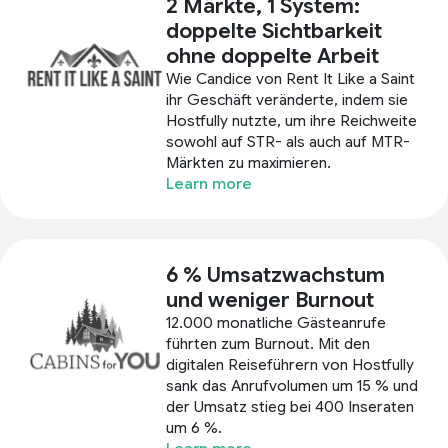
2 Märkte, 1 System:
doppelte Sichtbarkeit
ohne doppelte Arbeit
Wie Candice von Rent It Like a Saint
ihr Geschäft veränderte, indem sie
Hostfully nutzte, um ihre Reichweite
sowohl auf STR- als auch auf MTR-
Märkten zu maximieren.
Learn more
6 % Umsatzwachstum
und weniger Burnout
12.000 monatliche Gästeanrufe
führten zum Burnout. Mit den
digitalen Reiseführern von Hostfully
sank das Anrufvolumen um 15 % und
der Umsatz stieg bei 400 Inseraten
um 6 %.