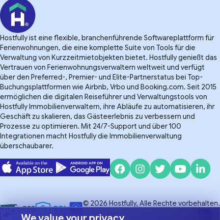
Hostfully ist eine flexible, branchenführende Softwareplattform für
Ferienwohnungen, die eine komplette Suite von Tools für die
Verwaltung von Kurzzeitmietobjekten bietet. Hostfully genießt das
Vertrauen von Ferienwohnungsverwaltern weltweit und verfügt
über den Preferred-, Premier- und Elite-Partnerstatus bei Top-
Buchungsplattformen wie Airbnb, Vrbo und Booking.com. Seit 2015
ermöglichen die digitalen Reiseführer und Verwaltungstools von
Hostfully Immobilienverwaltern, ihre Abläufe zu automatisieren, ihr
Geschäft zu skalieren, das Gästeerlebnis zu verbessern und
Prozesse zu optimieren. Mit 24/7-Support und über 100
Integrationen macht Hostfully die Immobilienverwaltung
überschaubarer.
© 2026 Hostfully, Alle Rechte vorbehalten.
We value your privacy