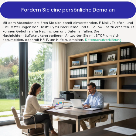
Fordern Sie eine persönliche Demo an
Mit dem Absenden erklären Sie sich damit einverstanden, E-Mail-, Telefon- und
SMS-Mitteilungen von Hostfully zu Ihrer Demo und zu Follow-ups zu erhalten. Es
können Gebühren für Nachrichten und Daten anfallen. Die
Nachrichtenhäufigkeit kann variieren. Antworten Sie mit STOP, um sich
abzumelden, oder mit HELP, um Hilfe zu erhalten.
Datenschutzerklärung
.