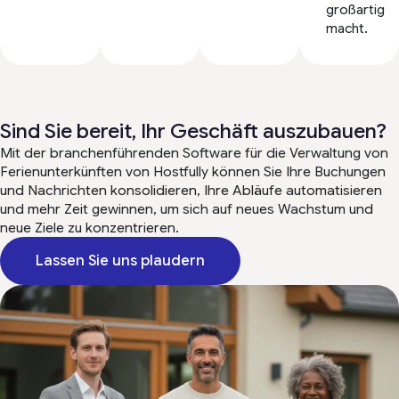
großartig
macht.
Sind Sie bereit, Ihr Geschäft auszubauen?
Mit der branchenführenden Software für die Verwaltung von
Ferienunterkünften von Hostfully können Sie Ihre Buchungen
und Nachrichten konsolidieren, Ihre Abläufe automatisieren
und mehr Zeit gewinnen, um sich auf neues Wachstum und
neue Ziele zu konzentrieren.
Lassen Sie uns plaudern