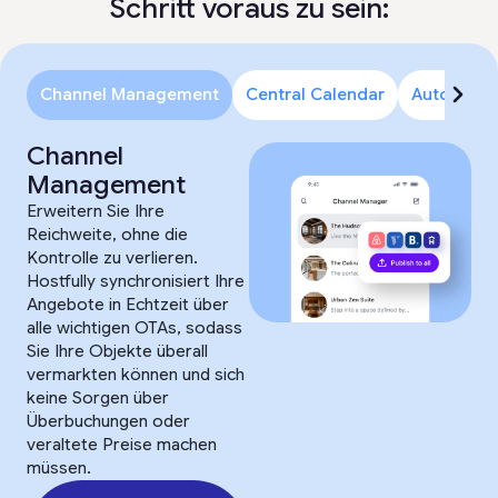
Schritt voraus zu sein:
Channel Management
Central Calendar
Automatis
Channel
Management
Erweitern Sie Ihre
Reichweite, ohne die
Kontrolle zu verlieren.
Hostfully synchronisiert Ihre
Angebote in Echtzeit über
alle wichtigen OTAs, sodass
Sie Ihre Objekte überall
vermarkten können und sich
keine Sorgen über
Überbuchungen oder
veraltete Preise machen
müssen.