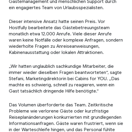
Gästemanagement und menschlichen Support durch
ein engagiertes Team von Urlaubsspezialisten.
Dieser intensive Ansatz hatte seinen Preis. Vor
Hostfully bearbeitete das Gästebetreuungsteam
monatlich etwa 12.000 Anrufe. Viele dieser Anrufe
waren keine Notfälle oder komplexe Anfragen, sondern
wiederholte Fragen zu Anreiseanweisungen,
Kabinenausstattung oder lokalen Attraktionen.
„Wir hatten unglaublich sachkundige Mitarbeiter, die
immer wieder dieselben Fragen beantworteten“, sagte
Stefani, Marketingdirektorin bei Cabins for YOU. „Das
machte es schwierig, schnell zu reagieren, wenn ein
Gast tatsächlich dringende Hilfe benötigte.“
Das Volumen überforderte das Team. Zeitkritische
Probleme wie verlorene Gäste oder kurzfristige
Reiseplanänderungen konkurrierten mit grundlegenden
Informationsanfragen. Gäste waren frustriert, wenn sie
in der Warteschleife hingen, und das Personal fühlte