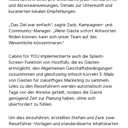
und Abreiseanweisungen, Details zur Unterkunft und
kuratierten lokalen Empfehlungen.
„Das Ziel war einfach“, sagte Zack, Kampagnen- und
Community-Manager. „Wenn Gäste sofort Antworten
finden können, kann sich unser Team auf das
Wesentliche konzentrieren.“
Cabins for YOU implementierte auch die Splash-
Screen-Funktion von Hostfully, die es Gästen
ermöglicht, den Allgemeinen Geschäftsbedingungen
zuzustimmen und gleichzeitig ethisch korrekt E-Mails
von Gästen für zukünftiges Marketing zu sammeln.
Links zu den Reiseführern werden automatisch zwei
Tage vor der Anreise geteilt, sodass die Gäste
genügend Zeit zur Planung haben, ohne sich
überfordert zu fühlen.
Um dies einzuführen, erstellten Stefani und Zack zwei
Reiseführer-Vorlagen und standardisierte Inhaltskarten