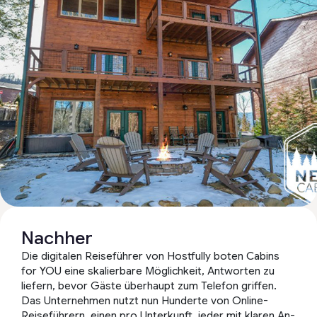
Nachher
Die digitalen Reiseführer von Hostfully boten Cabins
for YOU eine skalierbare Möglichkeit, Antworten zu
liefern, bevor Gäste überhaupt zum Telefon griffen.
Das Unternehmen nutzt nun Hunderte von Online-
Reiseführern, einen pro Unterkunft, jeder mit klaren An-