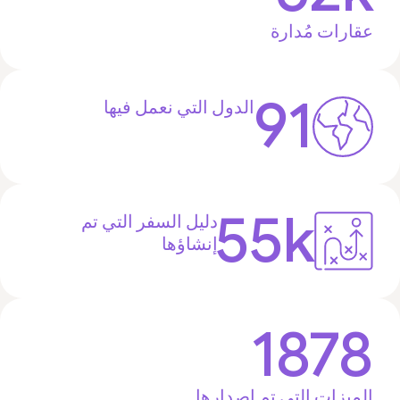
عقارات مُدارة
91
الدول التي نعمل فيها
55k
دليل السفر التي تم
إنشاؤها
1878
الميزات التي تم إصدارها