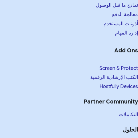
اذج ما قبل الوصول
الجة الدفع
ونات المستخدم
ارة المهام
Add On
Screen & Prote
كتب الإرشادية الرقمية
Hostfully Devic
Partner Communit
تكاملات
حلول