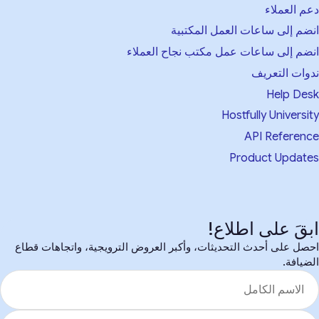
م العملاء
ضم إلى ساعات العمل المكتبية
ضم إلى ساعات عمل مكتب نجاح العملاء
وات التعريف
Help De
Hostfully Universi
API Referen
Product Updat
بقَ على اطلاع!
صل على أحدث التحديثات، وأكبر العروض الترويجية، واتجاهات قطاع
ضيافة.