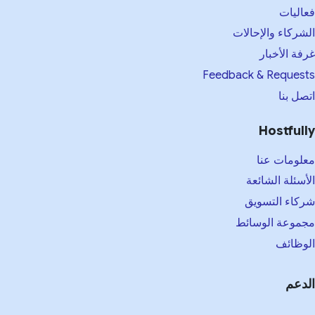
اليات
شركاء والإحالات
فة الأخبار
Feedback & Reques
صل بنا
Hostful
لومات عنا
أسئلة الشائعة
كاء التسويق
موعة الوسائط
وظائف
دعم