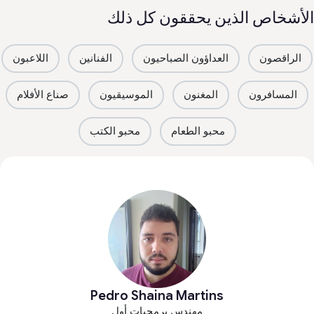
لأشخاص الذين يحققون كل ذلك
الراقصون
العداؤون الصباحيون
الفنانين
اللاعبون
المسافرون
المغنون
الموسيقيون
صناع الأفلام
محبو الطعام
محبو الكتب
Pedro Shaina Martins
مهندس برمجيات أول