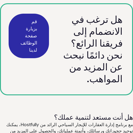
هل ترغب في
قم
الانضمام إلى
بزيارة
صفحة
فريقنا الرائع؟
الوظائف
لدينا
نحن دائمًا نبحث
عن المزيد من
المواهب.
ل أنت مستعد لتنمية عملك؟
مع برنامج إدارة العقارات للإيجار السياحي الرائد من Hostfully، يمكنك
حيد حجوزاتك ورسائلك، وأتمتة عملياتك، والحصول على المزيد من