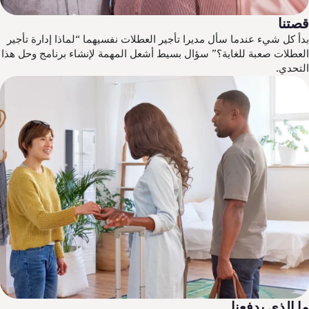
تنا
أ كل شيء عندما سأل مديرا تأجير العطلات نفسيهما “لماذا إدارة تأجير
عطلات صعبة للغاية؟” سؤال بسيط أشعل المهمة لإنشاء برنامج وحل هذا
تحدي.
 الذي يدفعنا