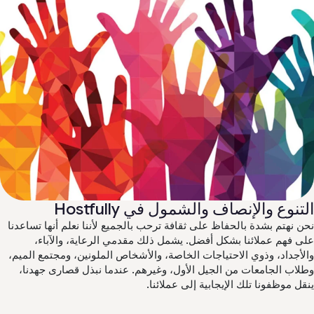
تنوع والإنصاف والشمول في Hostfully
ن نهتم بشدة بالحفاظ على ثقافة ترحب بالجميع لأننا نعلم أنها تساعدنا
ى فهم عملائنا بشكل أفضل. يشمل ذلك مقدمي الرعاية، والآباء،
لأجداد، وذوي الاحتياجات الخاصة، والأشخاص الملونين، ومجتمع الميم،
لاب الجامعات من الجيل الأول، وغيرهم. عندما نبذل قصارى جهدنا،
قل موظفونا تلك الإيجابية إلى عملائنا.