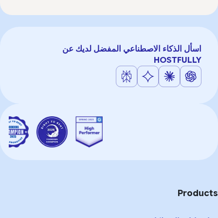
اسأل الذكاء الاصطناعي المفضل لديك عن
HOSTFULLY
Product