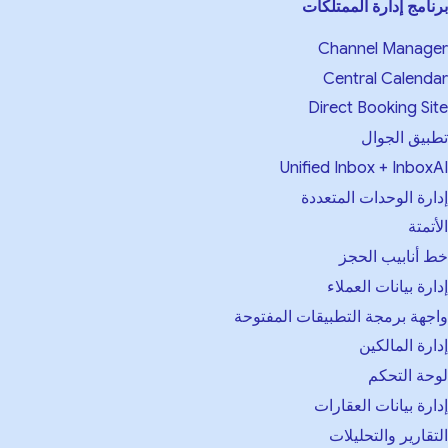
نامج إدارة الممتلكات
Channel Manag
Central Calend
Direct Booking Si
بيق الجوال
Unified Inbox + Inbox
ارة الوحدات المتعددة
أتمتة
 أنابيب الحجز
ارة بيانات العملاء
جهة برمجة التطبيقات المفتوحة
ارة المالكين
حة التحكم
ارة بيانات العقارات
تقارير والتحليلات