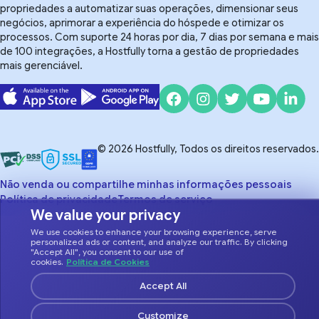
propriedades a automatizar suas operações, dimensionar seus
negócios, aprimorar a experiência do hóspede e otimizar os
processos. Com suporte 24 horas por dia, 7 dias por semana e mais
de 100 integrações, a Hostfully torna a gestão de propriedades
mais gerenciável.
© 2026 Hostfully, Todos os direitos reservados.
Não venda ou compartilhe minhas informações pessoais
Política de privacidade
Termos de serviço
We value your privacy
We use cookies to enhance your browsing experience, serve
personalized ads or content, and analyze our traffic. By clicking
"Accept All", you consent to our use of
cookies.
Política de Cookies
Accept All
Customize