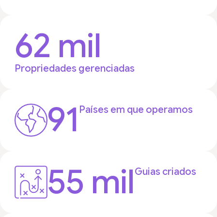
62 mil
Propriedades gerenciadas
91
Países em que operamos
55 mil
Guias criados