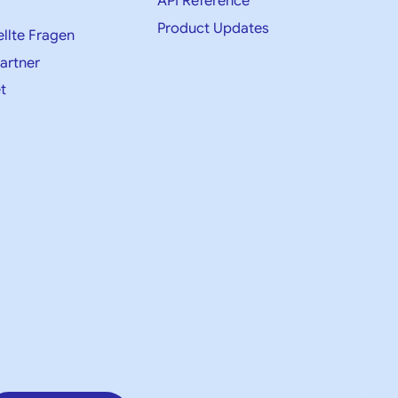
API Reference
Product Updates
ellte Fragen
artner
t