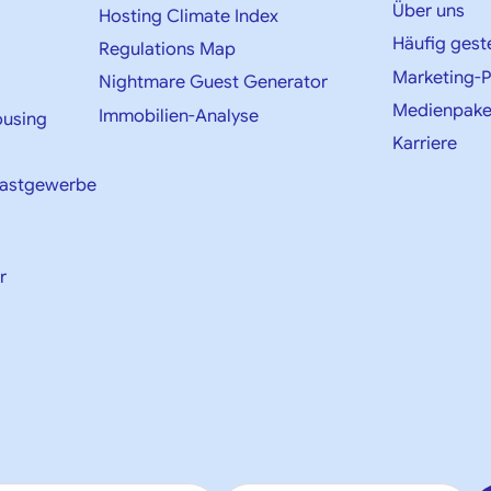
Über uns
Hosting Climate Index
Häufig gest
Regulations Map
Marketing-P
Nightmare Guest Generator
Medienpake
Immobilien-Analyse
ousing
Karriere
Gastgewerbe
r