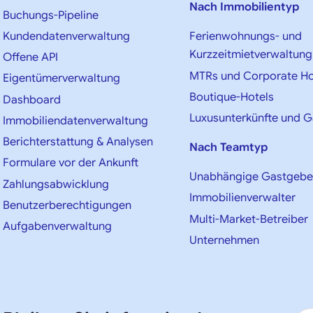
Nach Immobilientyp
Buchungs-Pipeline
Kundendatenverwaltung
Ferienwohnungs- und
Kurzzeitmietverwaltung
Offene API
MTRs und Corporate H
Eigentümerverwaltung
Boutique-Hotels
Dashboard
Luxusunterkünfte und 
Immobiliendatenverwaltung
Berichterstattung & Analysen
Nach Teamtyp
Formulare vor der Ankunft
Unabhängige Gastgebe
Zahlungsabwicklung
Immobilienverwalter
Benutzerberechtigungen
Multi-Market-Betreiber
Aufgabenverwaltung
Unternehmen