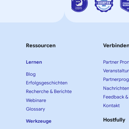
Ressourcen
Verbinde
Lernen
Partner Pro
Veranstaltu
Blog
Partnerpro
Erfolgsgeschichten
Nachrichte
Recherche & Berichte
Feedback &
Webinare
Kontakt
Glossary
Hostfully
Werkzeuge