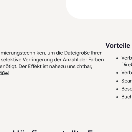
Vorteile
imierungstechniken, um die Dateigröße Ihrer
Verb
selektive Verringerung der Anzahl der Farben
Dire
ötigt. Der Effekt ist nahezu unsichtbar,
Verb
röße!
Spar
Besc
Buch