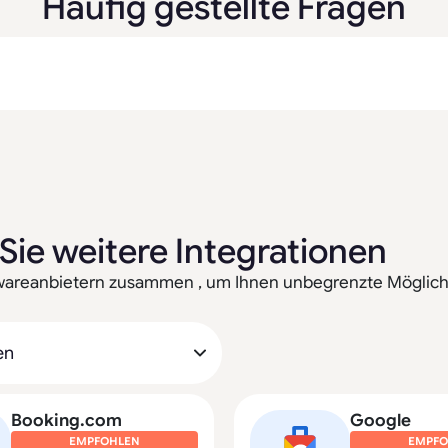
Häufig gestellte Fragen
Sie weitere Integrationen
twareanbietern zusammen , um Ihnen unbegrenzte Möglichk
Booking.com
Google
EMPFOHLEN
EMPFO