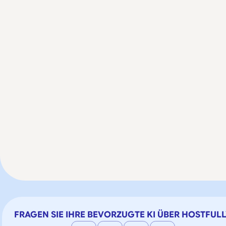
FRAGEN SIE IHRE BEVORZUGTE KI ÜBER HOSTFUL