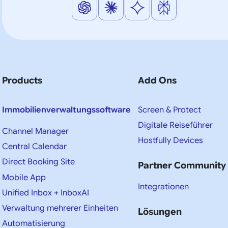
Products
Add Ons
Immobilienverwaltungssoftware
Screen & Protect
Digitale Reiseführer
Channel Manager
Hostfully Devices
Central Calendar
Direct Booking Site
Partner Community
Mobile App
Integrationen
Unified Inbox + InboxAI
Verwaltung mehrerer Einheiten
Lösungen
Automatisierung