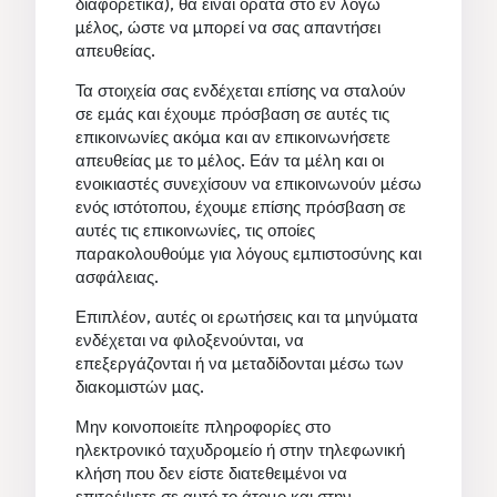
διαφορετικά), θα είναι ορατά στο εν λόγω
μέλος, ώστε να μπορεί να σας απαντήσει
απευθείας.
Τα στοιχεία σας ενδέχεται επίσης να σταλούν
σε εμάς και έχουμε πρόσβαση σε αυτές τις
επικοινωνίες ακόμα και αν επικοινωνήσετε
απευθείας με το μέλος. Εάν τα μέλη και οι
ενοικιαστές συνεχίσουν να επικοινωνούν μέσω
ενός ιστότοπου, έχουμε επίσης πρόσβαση σε
αυτές τις επικοινωνίες, τις οποίες
παρακολουθούμε για λόγους εμπιστοσύνης και
ασφάλειας.
Επιπλέον, αυτές οι ερωτήσεις και τα μηνύματα
ενδέχεται να φιλοξενούνται, να
επεξεργάζονται ή να μεταδίδονται μέσω των
διακομιστών μας.
Μην κοινοποιείτε πληροφορίες στο
ηλεκτρονικό ταχυδρομείο ή στην τηλεφωνική
κλήση που δεν είστε διατεθειμένοι να
επιτρέψετε σε αυτό το άτομο και στην