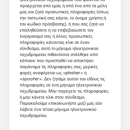
προέρχεται από εμάς ή από ένα από τα μέλη
μας και ζητά προσωπικές πληροφορίες (όπως
την πιστωτική σας κάρτα, το όνομα χρήστη ή
τον κωδικό πρόσβασης), ή που σας ζητά να
επαληθεύσετε ή να επιβεβαιώσετε τον
λογαριασμό σας ή άλλες προσωπικές
πληροφορίες κάνοντας κλικ σε έναν
σύνδεσμο, αυτό το μήνυμα ηλεκτρονικού
ταχυδρομείου πιθανότατα στάλθηκε από
κάποιον που προσπαθεί να αποκτήσει
παράνομα τις πληροφορίες σας, μερικές
φορές αναφέρεται ως «phisher» ή
«spoofer». Δεν ζητάμε αυτού του είδους τις
πληροφορίες σε ένα μήνυμα ηλεκτρονικού
ταχυδρομείου. Μην παρέχετε τις πληροφορίες
ή μην κάνετε κλικ στον σύνδεσμο.
Παρακαλούμε επικοινωνήστε μαζί μας εάν
λάβετε ένα τέτοιο μήνυμα ηλεκτρονικού
ταχυδρομείου.