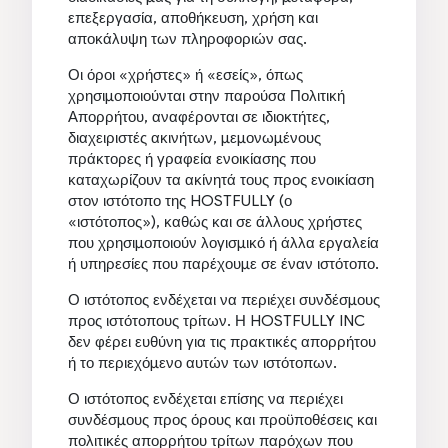
επεξεργασία, αποθήκευση, χρήση και
αποκάλυψη των πληροφοριών σας.
Οι όροι «χρήστες» ή «εσείς», όπως
χρησιμοποιούνται στην παρούσα Πολιτική
Απορρήτου, αναφέρονται σε ιδιοκτήτες,
διαχειριστές ακινήτων, μεμονωμένους
πράκτορες ή γραφεία ενοικίασης που
καταχωρίζουν τα ακίνητά τους προς ενοικίαση
στον ιστότοπο της HOSTFULLY (ο
«ιστότοπος»), καθώς και σε άλλους χρήστες
που χρησιμοποιούν λογισμικό ή άλλα εργαλεία
ή υπηρεσίες που παρέχουμε σε έναν ιστότοπο.
Ο ιστότοπος ενδέχεται να περιέχει συνδέσμους
προς ιστότοπους τρίτων. Η HOSTFULLY INC
δεν φέρει ευθύνη για τις πρακτικές απορρήτου
ή το περιεχόμενο αυτών των ιστότοπων.
Ο ιστότοπος ενδέχεται επίσης να περιέχει
συνδέσμους προς όρους και προϋποθέσεις και
πολιτικές απορρήτου τρίτων παρόχων που