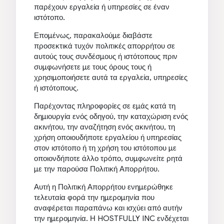
παρέχουν εργαλεία ή υπηρεσίες σε έναν
ιστότοπο.
Επομένως, παρακαλούμε διαβάστε
προσεκτικά τυχόν πολιτικές απορρήτου σε
αυτούς τους συνδέσμους ή ιστότοπους πριν
συμφωνήσετε με τους όρους τους ή
χρησιμοποιήσετε αυτά τα εργαλεία, υπηρεσίες
ή ιστότοπους.
Παρέχοντας πληροφορίες σε εμάς κατά τη
δημιουργία ενός οδηγού, την καταχώριση ενός
ακινήτου, την αναζήτηση ενός ακινήτου, τη
χρήση οποιουδήποτε εργαλείου ή υπηρεσίας
στον ιστότοπο ή τη χρήση του ιστότοπου με
οποιονδήποτε άλλο τρόπο, συμφωνείτε ρητά
με την παρούσα Πολιτική Απορρήτου.
Αυτή η Πολιτική Απορρήτου ενημερώθηκε
τελευταία φορά την ημερομηνία που
αναφέρεται παραπάνω και ισχύει από αυτήν
την ημερομηνία. Η HOSTFULLY INC ενδέχεται