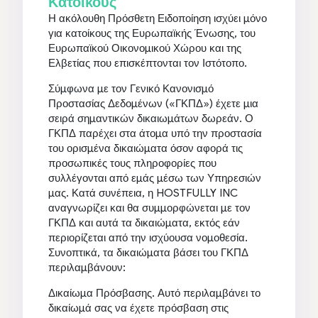
Κατοίκους
Η ακόλουθη Πρόσθετη Ειδοποίηση ισχύει μόνο
για κατοίκους της Ευρωπαϊκής Ένωσης, του
Ευρωπαϊκού Οικονομικού Χώρου και της
Ελβετίας που επισκέπτονται τον Ιστότοπο.
Σύμφωνα με τον Γενικό Κανονισμό
Προστασίας Δεδομένων («ΓΚΠΔ») έχετε μια
σειρά σημαντικών δικαιωμάτων δωρεάν. Ο
ΓΚΠΔ παρέχει στα άτομα υπό την προστασία
του ορισμένα δικαιώματα όσον αφορά τις
προσωπικές τους πληροφορίες που
συλλέγονται από εμάς μέσω των Υπηρεσιών
μας. Κατά συνέπεια, η HOSTFULLY INC
αναγνωρίζει και θα συμμορφώνεται με τον
ΓΚΠΔ και αυτά τα δικαιώματα, εκτός εάν
περιορίζεται από την ισχύουσα νομοθεσία.
Συνοπτικά, τα δικαιώματα βάσει του ΓΚΠΔ
περιλαμβάνουν:
Δικαίωμα Πρόσβασης. Αυτό περιλαμβάνει το
δικαίωμά σας να έχετε πρόσβαση στις