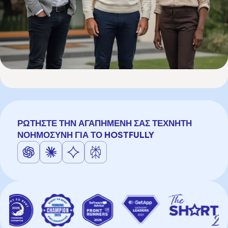
ΡΩΤΉΣΤΕ ΤΗΝ ΑΓΑΠΗΜΈΝΗ ΣΑΣ ΤΕΧΝΗΤΉ
ΝΟΗΜΟΣΎΝΗ ΓΙΑ ΤΟ HOSTFULLY