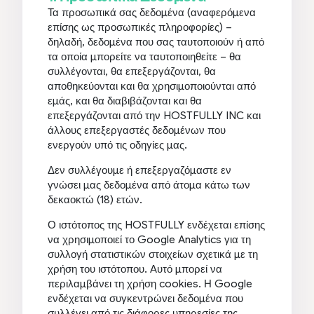
Τα προσωπικά σας δεδομένα (αναφερόμενα
επίσης ως προσωπικές πληροφορίες) –
δηλαδή, δεδομένα που σας ταυτοποιούν ή από
τα οποία μπορείτε να ταυτοποιηθείτε – θα
συλλέγονται, θα επεξεργάζονται, θα
αποθηκεύονται και θα χρησιμοποιούνται από
εμάς, και θα διαβιβάζονται και θα
επεξεργάζονται από την HOSTFULLY INC και
άλλους επεξεργαστές δεδομένων που
ενεργούν υπό τις οδηγίες μας.
Δεν συλλέγουμε ή επεξεργαζόμαστε εν
γνώσει μας δεδομένα από άτομα κάτω των
δεκαοκτώ (18) ετών.
Ο ιστότοπος της HOSTFULLY ενδέχεται επίσης
να χρησιμοποιεί το Google Analytics για τη
συλλογή στατιστικών στοιχείων σχετικά με τη
χρήση του ιστότοπου. Αυτό μπορεί να
περιλαμβάνει τη χρήση cookies. Η Google
ενδέχεται να συγκεντρώνει δεδομένα που
συλλέγει από τις διάφορες υπηρεσίες της,