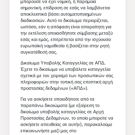
μπορούσε να έχει νομική, ή παρόμοια
σημαντική, επίδραση σε εσάς να λαμβάνεται
αποκλειστικά βάσει αυτοματοποιημένων
διαδικασιών. Αυτό το δικαίωμα περιορίζεται,
ωστόσο, εάν η απόφαση είναι απαραίτητη για
την εκτέλεση οποιασδήποτε σύμβασης μεταξύ
εσάς και εμάς, επιτρέπεται από την ισχύουσα
ευρωπαϊκή νομοθεσία ή βασίζεται στην ρητή
συγκατάθεσή σας.
Δικαίωμα Υποβολής Καταγγελίας σε ΑΠΔ.
Έχετε το δικαίωμα να υποβάλετε καταγγελία
σχετικά με τον χειρισμό των προσωπικών σας
πληροφοριών στην τοπική σας εποπτική αρχή
προστασίας δεδομένων («ΑΠΔ»).
Για να ασκήσετε οποιοδήποτε από τα
παραπάνω δικαιώματα (με εξαίρεση το
δικαίωμα υποβολής καταγγελίας σε Αρχή
Προστασίας Δεδομένων, το οποίο μπορείτε να
ασκήσετε απευθείας σε αυτήν), παρακαλούμε
επικοινωνήστε μαζί μας στο