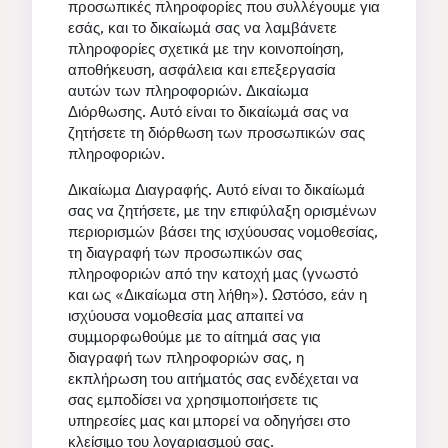
προσωπικές πληροφορίες που συλλέγουμε για
εσάς, και το δικαίωμά σας να λαμβάνετε
πληροφορίες σχετικά με την κοινοποίηση,
αποθήκευση, ασφάλεια και επεξεργασία
αυτών των πληροφοριών. Δικαίωμα
Διόρθωσης. Αυτό είναι το δικαίωμά σας να
ζητήσετε τη διόρθωση των προσωπικών σας
πληροφοριών.
Δικαίωμα Διαγραφής. Αυτό είναι το δικαίωμά
σας να ζητήσετε, με την επιφύλαξη ορισμένων
περιορισμών βάσει της ισχύουσας νομοθεσίας,
τη διαγραφή των προσωπικών σας
πληροφοριών από την κατοχή μας (γνωστό
και ως «Δικαίωμα στη λήθη»). Ωστόσο, εάν η
ισχύουσα νομοθεσία μας απαιτεί να
συμμορφωθούμε με το αίτημά σας για
διαγραφή των πληροφοριών σας, η
εκπλήρωση του αιτήματός σας ενδέχεται να
σας εμποδίσει να χρησιμοποιήσετε τις
υπηρεσίες μας και μπορεί να οδηγήσει στο
κλείσιμο του λογαριασμού σας.