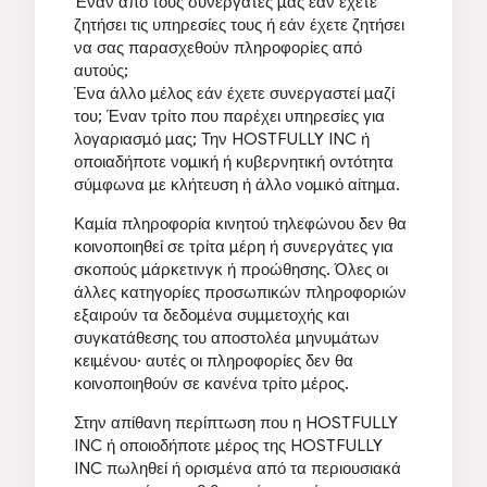
Έναν από τους συνεργάτες μας εάν έχετε
ζητήσει τις υπηρεσίες τους ή εάν έχετε ζητήσει
να σας παρασχεθούν πληροφορίες από
αυτούς;
Ένα άλλο μέλος εάν έχετε συνεργαστεί μαζί
του; Έναν τρίτο που παρέχει υπηρεσίες για
λογαριασμό μας; Την HOSTFULLY INC ή
οποιαδήποτε νομική ή κυβερνητική οντότητα
σύμφωνα με κλήτευση ή άλλο νομικό αίτημα.
Καμία πληροφορία κινητού τηλεφώνου δεν θα
κοινοποιηθεί σε τρίτα μέρη ή συνεργάτες για
σκοπούς μάρκετινγκ ή προώθησης. Όλες οι
άλλες κατηγορίες προσωπικών πληροφοριών
εξαιρούν τα δεδομένα συμμετοχής και
συγκατάθεσης του αποστολέα μηνυμάτων
κειμένου· αυτές οι πληροφορίες δεν θα
κοινοποιηθούν σε κανένα τρίτο μέρος.
Στην απίθανη περίπτωση που η HOSTFULLY
INC ή οποιοδήποτε μέρος της HOSTFULLY
INC πωληθεί ή ορισμένα από τα περιουσιακά