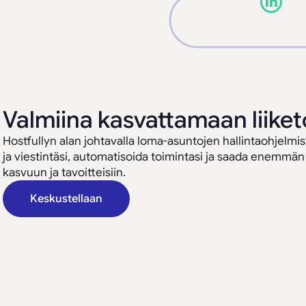
Valmiina kasvattamaan liiket
Hostfullyn alan johtavalla loma-asuntojen hallintaohjelmis
ja viestintäsi, automatisoida toimintasi ja saada enemmän
kasvuun ja tavoitteisiin.
Keskustellaan