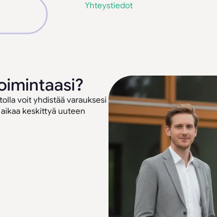
Yhteystiedot
oimintaasi?
tolla voit yhdistää varauksesi
 aikaa keskittyä uuteen