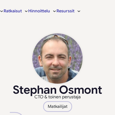
Ratkaisut
Hinnoittelu
Resurssit
Stephan Osmont
CTO & toinen perustaja
Matkailijat