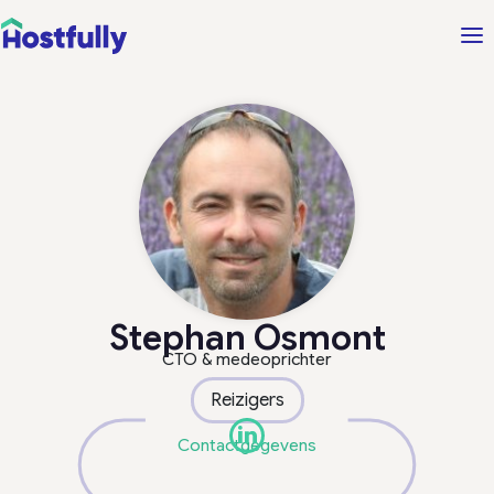
Stephan Osmont
CTO & medeoprichter
Reizigers
Contactgegevens