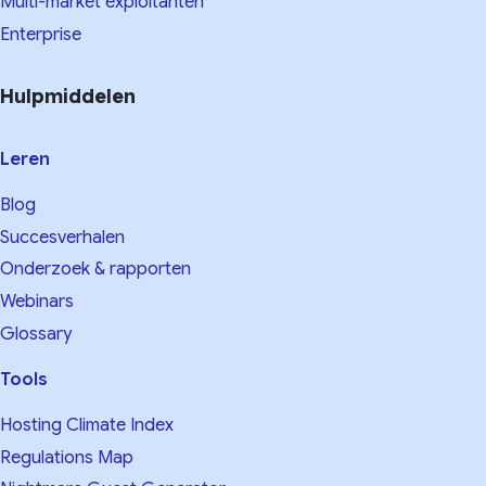
Multi-market exploitanten
Enterprise
Hulpmiddelen
Leren
Blog
Succesverhalen
Onderzoek & rapporten
Webinars
Glossary
Tools
Hosting Climate Index
Regulations Map