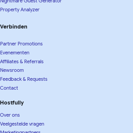
Nightmare Guest Generator
Property Analyzer
Verbinden
Partner Promotions
Evenementen
Affiliates & Referrals
Newsroom
Feedback & Requests
Contact
Hostfully
Over ons
Veelgestelde vragen
Marketingpartners