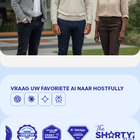
VRAAG UW FAVORIETE AI NAAR HOSTFULLY