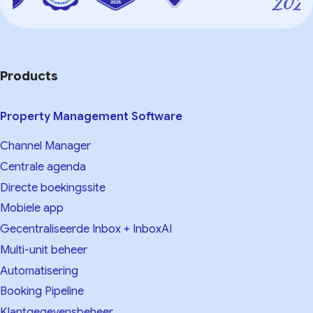
Products
Property Management Software
Channel Manager
Centrale agenda
Directe boekingssite
Mobiele app
Gecentraliseerde Inbox + InboxAI
Multi-unit beheer
Automatisering
Booking Pipeline
Klantgegevensbeheer