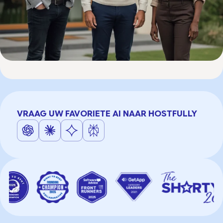
VRAAG UW FAVORIETE AI NAAR HOSTFULLY