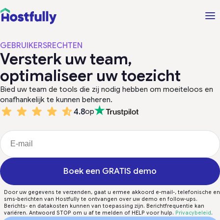
GEBRUIKERSRECHTEN
Versterk uw team,
optimaliseer uw toezicht
Bied uw team de tools die zij nodig hebben om moeiteloos en
onafhankelijk te kunnen beheren.
4.8
op
Boek een GRATIS demo
Door uw gegevens te verzenden, gaat u ermee akkoord e-mail-, telefonische en
sms-berichten van Hostfully te ontvangen over uw demo en follow-ups.
Berichts- en datakosten kunnen van toepassing zijn. Berichtfrequentie kan
variëren. Antwoord STOP om u af te melden of HELP voor hulp.
Privacybeleid
.