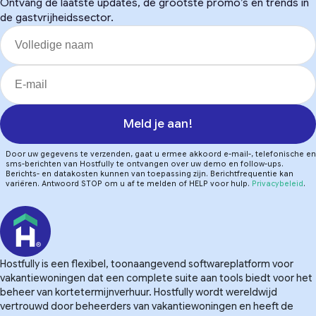
Ontvang de laatste updates, de grootste promo’s en trends in
de gastvrijheidssector.
Meld je aan!
Door uw gegevens te verzenden, gaat u ermee akkoord e-mail-, telefonische en
sms-berichten van Hostfully te ontvangen over uw demo en follow-ups.
Berichts- en datakosten kunnen van toepassing zijn. Berichtfrequentie kan
variëren. Antwoord STOP om u af te melden of HELP voor hulp.
Privacybeleid
.
Hostfully is een flexibel, toonaangevend softwareplatform voor
vakantiewoningen dat een complete suite aan tools biedt voor het
beheer van kortetermijnverhuur. Hostfully wordt wereldwijd
vertrouwd door beheerders van vakantiewoningen en heeft de