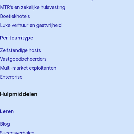
MTR's en zakelijke huisvesting
Boetiekhotels
Luxe verhuur en gastvrijheid
Per teamtype
Zelfstandige hosts
Vastgoedbeheerders
Multi-market exploitanten
Enterprise
Hulpmiddelen
Leren
Blog
Succesverhalen