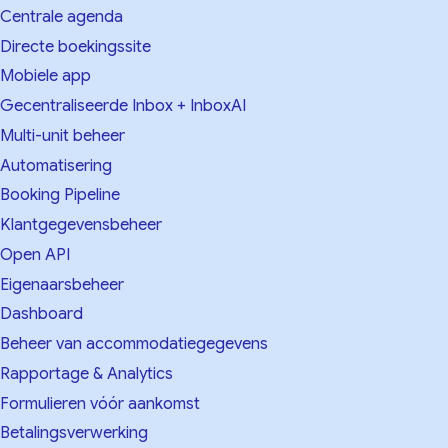
Centrale agenda
Directe boekingssite
Mobiele app
Gecentraliseerde Inbox + InboxAI
Multi-unit beheer
Automatisering
Booking Pipeline
Klantgegevensbeheer
Open API
Eigenaarsbeheer
Dashboard
Beheer van accommodatiegegevens
Rapportage & Analytics
Formulieren vóór aankomst
Betalingsverwerking