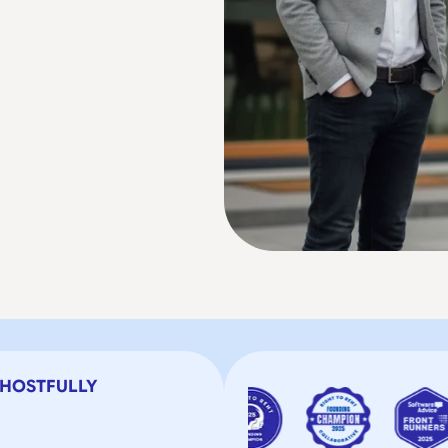
U HOSTFULLY