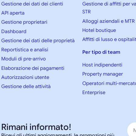
Gestione dei dati dei clienti
Gestione di affitti per 
STR
API aperta
Alloggi aziendali e MTR
Gestione proprietari
Hotel boutique
Dashboard
Affitti di lusso e ospitali
Gestione dei dati delle proprietà
Reportistica e analisi
Per tipo di team
Moduli di pre-arrivo
Host indipendenti
Elaborazione dei pagamenti
Property manager
Autorizzazioni utente
Operatori multi-mercat
Gestione delle attività
Enterprise
Rimani informato!
Ricevi gli ultimi aggiornamenti, le promozioni più