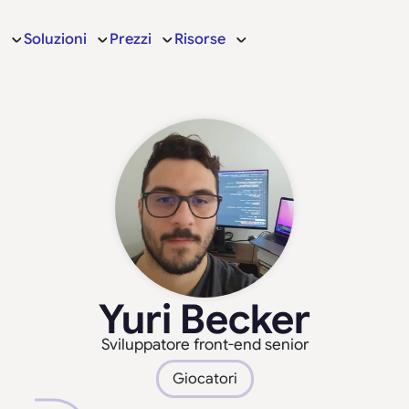
i
Soluzioni
Prezzi
Risorse
Yuri Becker
Sviluppatore front-end senior
Giocatori