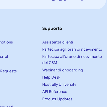
Supporto
motions
Assistenza clienti
Partecipa agli orari di ricevimento
ferral
Partecipa all'orario di ricevimento
del CSM
Webinar di onboarding
 Requests
Help Desk
Hostfully University
API Reference
Product Updates