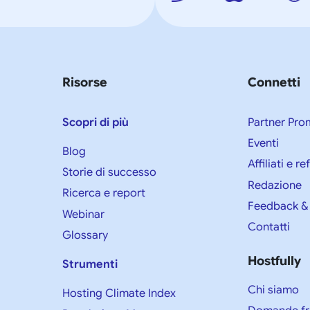
Risorse
Connetti
Scopri di più
Partner Pro
Eventi
Blog
Affiliati e re
Storie di successo
Redazione
Ricerca e report
Feedback &
Webinar
Contatti
Glossary
Hostfully
Strumenti
Chi siamo
Hosting Climate Index