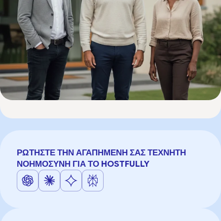
ΡΩΤΉΣΤΕ ΤΗΝ ΑΓΑΠΗΜΈΝΗ ΣΑΣ ΤΕΧΝΗΤΉ
ΝΟΗΜΟΣΎΝΗ ΓΙΑ ΤΟ HOSTFULLY