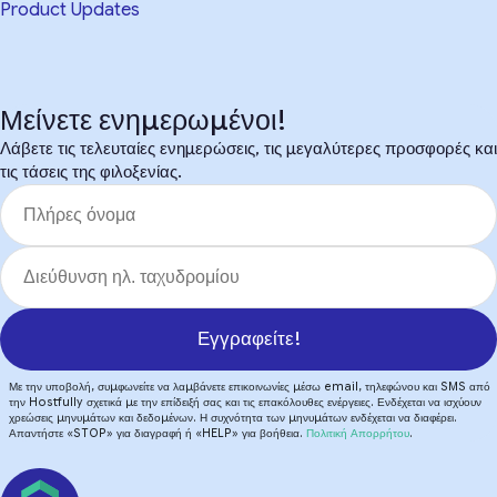
Product Updates
Μείνετε ενημερωμένοι!
Λάβετε τις τελευταίες ενημερώσεις, τις μεγαλύτερες προσφορές και
τις τάσεις της φιλοξενίας.
Εγγραφείτε!
Με την υποβολή, συμφωνείτε να λαμβάνετε επικοινωνίες μέσω email, τηλεφώνου και SMS από
την Hostfully σχετικά με την επίδειξή σας και τις επακόλουθες ενέργειες. Ενδέχεται να ισχύουν
χρεώσεις μηνυμάτων και δεδομένων. Η συχνότητα των μηνυμάτων ενδέχεται να διαφέρει.
Απαντήστε «STOP» για διαγραφή ή «HELP» για βοήθεια.
Πολιτική Απορρήτου
.