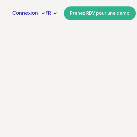
Connexion
FR
Prenez RDV pour une démo