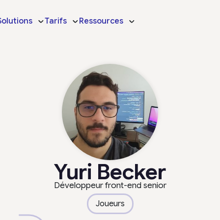
Solutions
Tarifs
Ressources
Yuri Becker
Développeur front-end senior
Joueurs