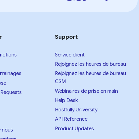
r
Support
motions
Service client
Rejoignez les heures de bureau
arrainages
Rejoignez les heures de bureau
CSM
sse
Webinaires de prise en main
 Requests
Help Desk
Hostfully University
API Reference
Product Updates
e nous