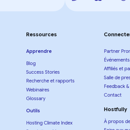
Ressources
Connecte
Apprendre
Partner Pro
Événements
Blog
Affiliés et p
Success Stories
Salle de pre
Recherche et rapports
Feedback &
Webinaires
Contact
Glossary
Hostfully
Outils
À propos d
Hosting Climate Index