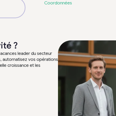
Coordonnées
ité ?
 vacances leader du secteur
s, automatisez vos opérations
lle croissance et les