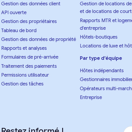
Gestion des données client
Gestion de locations d
et de locations de cour
API ouverte
Rapports MTR et logem
Gestion des propriétaires
d'entreprise
Tableau de bord
Hôtels-boutiques
Gestion des données de propriété
Locations de luxe et hôte
Rapports et analyses
Formulaires de pré-arrivée
Par type d’équipe
Traitement des paiements
Hôtes indépendants
Permissions utilisateur
Gestionnaires immobilie
Gestion des tâches
Opérateurs multi-marc
Entreprise
Restez informé !