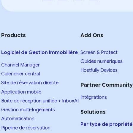
Products
Add Ons
Logiciel de Gestion Immobilière
Screen & Protect
Guides numériques
Channel Manager
Hostfully Devices
Calendrier central
Site de réservation directe
Partner Community
Application mobile
Intégrations
Boîte de réception unifiée + InboxAI
Gestion multi-logements
Solutions
Automatisation
Par type de propriété
Pipeline de réservation