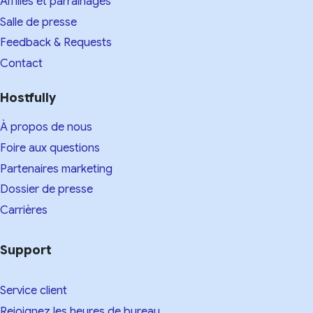
Affiliés et parrainages
Salle de presse
Feedback & Requests
Contact
Hostfully
À propos de nous
Foire aux questions
Partenaires marketing
Dossier de presse
Carrières
Support
Service client
Rejoignez les heures de bureau