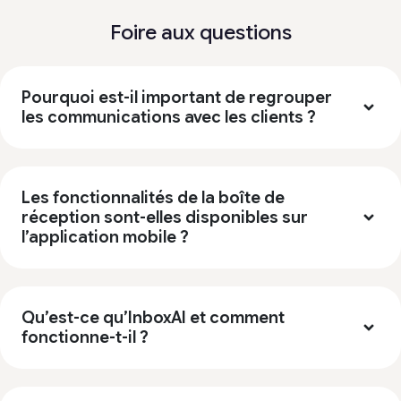
Michael R.
Foire aux questions
Capterra
Pourquoi est-il important de regrouper
les communications avec les clients ?
Les fonctionnalités de la boîte de
réception sont-elles disponibles sur
l’application mobile ?
Qu’est-ce qu’InboxAI et comment
fonctionne-t-il ?