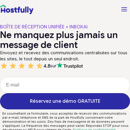
BOÎTE DE RÉCEPTION UNIFIÉE + INBOXAI
Ne manquez plus jamais un
message de client
Envoyez et recevez des communications centralisées sur tous
les sites, le tout depuis un seul endroit.
4.8
sur
Réservez une démo GRATUITE
En soumettant ce formulaire, vous acceptez de recevoir des communications
par e-mail, téléphone et SMS de la part de Hostfully concernant votre
démonstration et les suivis. Des frais de messagerie et de données peuvent
s'appliquer. La fréquence des messages peut varier. Répondez STOP pour vous
désabonner ou HELP pour obtenir de l'aide.
Politique de confidentialité
.