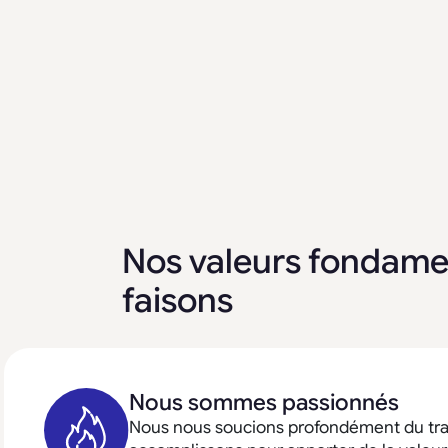
Nos valeurs fondame
faisons
Nous sommes passionnés
Nous nous soucions profondément du tra