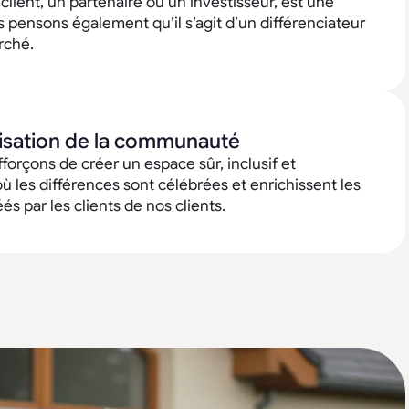
client, un partenaire ou un investisseur, est une
s pensons également qu’il s’agit d’un différenciateur
rché.
sation de la communauté
forçons de créer un espace sûr, inclusif et
où les différences sont célébrées et enrichissent les
s par les clients de nos clients.