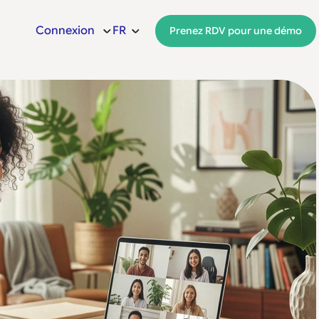
Connexion
FR
Prenez RDV pour une démo