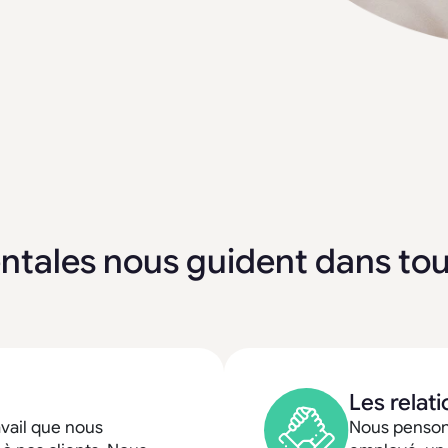
ntales nous guident dans tou
Les relat
vail que nous
Nous pensons