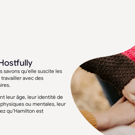
Hostfully
 savons qu’elle suscite les
 travailler avec des
ires.
t leur âge, leur identité de
s physiques ou mentales, leur
sez qu’Hamilton est