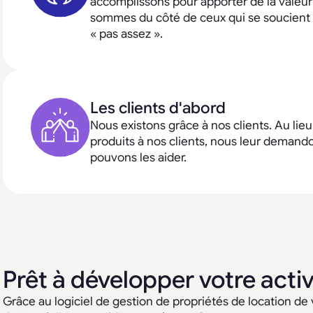
accomplissons pour apporter de la valeur 
sommes du côté de ceux qui se soucient «
« pas assez ».
Les clients d'abord
Nous existons grâce à nos clients. Au lieu
produits à nos clients, nous leur dema
pouvons les aider.
Prêt à développer votre activ
Grâce au logiciel de gestion de propriétés de location de