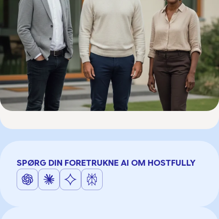
SPØRG DIN FORETRUKNE AI OM HOSTFULLY