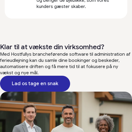
og beriger de øjeblikke, som vores
kunders gæster skaber.
Klar til at vækste din virksomhed?
Med Hostfullys brancheførende software til administration af
ferieudlejning kan du samle dine bookinger og beskeder,
automatisere driften og få mere tid til at fokusere på ny
vækst og nye mål.
Lad os tage en snak