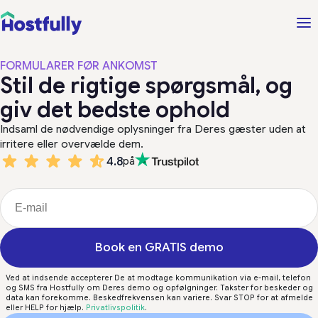
FORMULARER FØR ANKOMST
Stil de rigtige spørgsmål, og
giv det bedste ophold
Indsaml de nødvendige oplysninger fra Deres gæster uden at
irritere eller overvælde dem.
4.8
på
Book en GRATIS demo
Ved at indsende accepterer De at modtage kommunikation via e-mail, telefon
og SMS fra Hostfully om Deres demo og opfølgninger. Takster for beskeder og
data kan forekomme. Beskedfrekvensen kan variere. Svar STOP for at afmelde
eller HELP for hjælp.
Privatlivspolitik
.