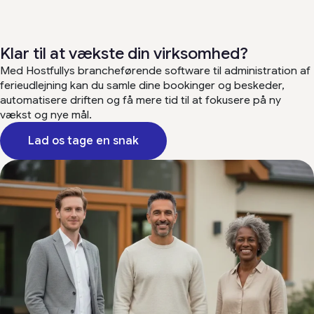
Klar til at vækste din virksomhed?
Med Hostfullys brancheførende software til administration af
ferieudlejning kan du samle dine bookinger og beskeder,
automatisere driften og få mere tid til at fokusere på ny
vækst og nye mål.
Lad os tage en snak