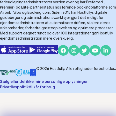
ferieudlejningsadministratorer verden over og har Preferred-,
Premier- og Elite-partnerstatus hos førende bookingplatforme som
Airbnb, Vrbo og Booking.com. Siden 2015 har Hostfullys digitale
guidebøger og administrationsværktøjer gjort det muligt for
ejendomsadministratorer at automatisere driften, skalere deres
virksomheder, forbedre gæsteoplevelsen og optimere processer.
Med support døgnet rundt og over 100 integrationer gør Hostfully
ejendomsadministration mere overskuelig.
© 2026 Hostfully. Alle rettigheder forbeholdes.
Sælg eller del ikke mine personlige oplysninger
Privatlivspolitik
Vilkår for brug