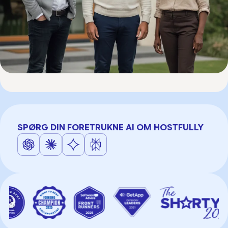
SPØRG DIN FORETRUKNE AI OM HOSTFULLY