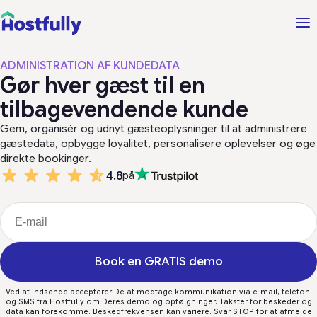
ADMINISTRATION AF KUNDEDATA
Gør hver gæst til en
tilbagevendende kunde
Gem, organisér og udnyt gæsteoplysninger til at administrere
gæstedata, opbygge loyalitet, personalisere oplevelser og øge
direkte bookinger.
4.8
på
Book en GRATIS demo
Ved at indsende accepterer De at modtage kommunikation via e-mail, telefon
og SMS fra Hostfully om Deres demo og opfølgninger. Takster for beskeder og
data kan forekomme. Beskedfrekvensen kan variere. Svar STOP for at afmelde