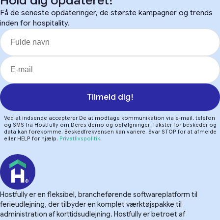
Hold dig opdateret!
Få de seneste opdateringer, de største kampagner og trends
inden for hospitality.
Tilmeld dig!
Ved at indsende accepterer De at modtage kommunikation via e-mail, telefon
og SMS fra Hostfully om Deres demo og opfølgninger. Takster for beskeder og
data kan forekomme. Beskedfrekvensen kan variere. Svar STOP for at afmelde
eller HELP for hjælp.
Privatlivspolitik
.
Hostfully er en fleksibel, brancheførende softwareplatform til
ferieudlejning, der tilbyder en komplet værktøjspakke til
administration af korttidsudlejning. Hostfully er betroet af