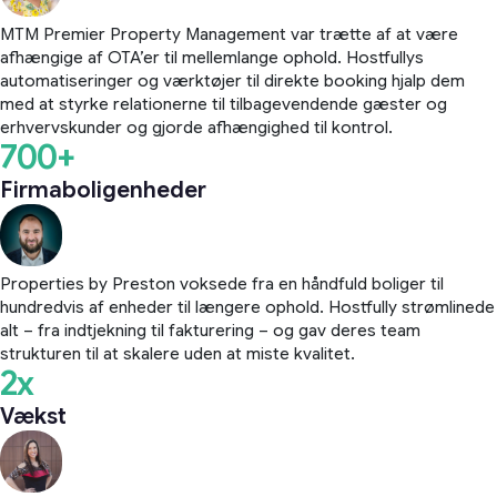
MTM Premier Property Management var trætte af at være
afhængige af OTA’er til mellemlange ophold. Hostfullys
automatiseringer og værktøjer til direkte booking hjalp dem
med at styrke relationerne til tilbagevendende gæster og
erhvervskunder og gjorde afhængighed til kontrol.
700+
Firmaboligenheder
Properties by Preston voksede fra en håndfuld boliger til
hundredvis af enheder til længere ophold. Hostfully strømlinede
alt – fra indtjekning til fakturering – og gav deres team
strukturen til at skalere uden at miste kvalitet.
2x
Vækst