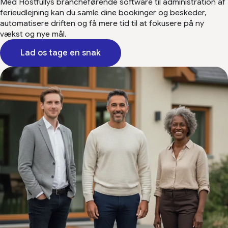
Med Hostfullys brancheførende software til administration af
ferieudlejning kan du samle dine bookinger og beskeder,
automatisere driften og få mere tid til at fokusere på ny
vækst og nye mål.
Lad os tage en snak