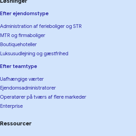
Løsninger
Efter ejendomstype
Administration af ferieboliger og STR
MTR og firmaboliger
Boutiquehoteller
Luksusudlejning og gæstfrihed
Efter teamtype
Uafhængige værter
Ejendomsadministratorer
Operatører på tværs af flere markeder
Enterprise
Ressourcer