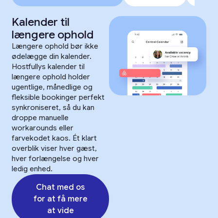
Kalender til
længere ophold
Længere ophold bør ikke
ødelægge din kalender.
Hostfullys kalender til
længere ophold holder
ugentlige, månedlige og
fleksible bookinger perfekt
synkroniseret, så du kan
droppe manuelle
workarounds eller
farvekodet kaos. Ét klart
overblik viser hver gæst,
hver forlængelse og hver
ledig enhed.
Chat med os
for at få mere
at vide