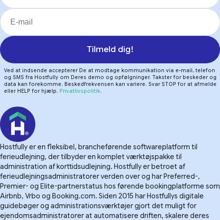
Tilmeld dig!
Ved at indsende accepterer De at modtage kommunikation via e-mail, telefon
og SMS fra Hostfully om Deres demo og opfølgninger. Takster for beskeder og
data kan forekomme. Beskedfrekvensen kan variere. Svar STOP for at afmelde
eller HELP for hjælp.
Privatlivspolitik
.
Hostfully er en fleksibel, brancheførende softwareplatform til
ferieudlejning, der tilbyder en komplet værktøjspakke til
administration af korttidsudlejning. Hostfully er betroet af
ferieudlejningsadministratorer verden over og har Preferred-,
Premier- og Elite-partnerstatus hos førende bookingplatforme som
Airbnb, Vrbo og Booking.com. Siden 2015 har Hostfullys digitale
guidebøger og administrationsværktøjer gjort det muligt for
ejendomsadministratorer at automatisere driften, skalere deres