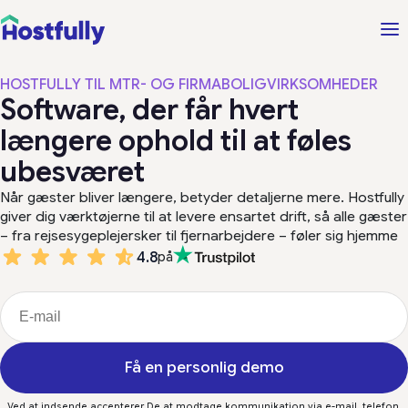
HOSTFULLY TIL MTR- OG FIRMABOLIGVIRKSOMHEDER
Software, der får hvert
længere ophold til at føles
ubesværet
Når gæster bliver længere, betyder detaljerne mere. Hostfully
giver dig værktøjerne til at levere ensartet drift, så alle gæster
– fra rejsesygeplejersker til fjernarbejdere – føler sig hjemme
4.8
på
Få en personlig demo
Ved at indsende accepterer De at modtage kommunikation via e-mail, telefon