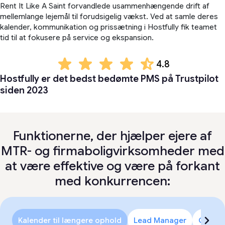
Rent It Like A Saint forvandlede usammenhængende drift af
mellemlange lejemål til forudsigelig vækst. Ved at samle deres
kalender, kommunikation og prissætning i Hostfully fik teamet
tid til at fokusere på service og ekspansion.
4.8
Hostfully er det bedst bedømte PMS på Trustpilot
siden 2023
Funktionerne, der hjælper ejere af
MTR- og firmaboligvirksomheder med
at være effektive og være på forkant
med konkurrencen:
Kalender til længere ophold
Lead Manager
Gæste