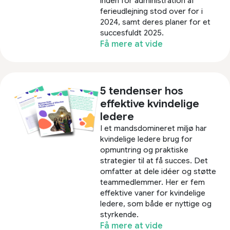
inden for administration af
ferieudlejning stod over for i
2024, samt deres planer for et
succesfuldt 2025.​
Få mere at vide
5 tendenser hos
effektive kvindelige
ledere
I et mandsdomineret miljø har
kvindelige ledere brug for
opmuntring og praktiske
strategier til at få succes. Det
omfatter at dele idéer og støtte
teammedlemmer. Her er fem
effektive vaner for kvindelige
ledere, som både er nyttige og
styrkende.
Få mere at vide