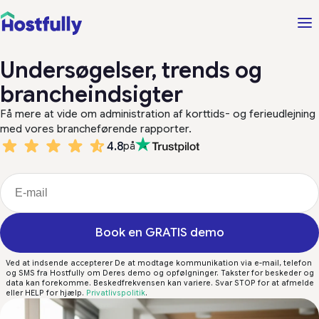
Undersøgelser, trends og
brancheindsigter
Få mere at vide om administration af korttids- og ferieudlejning
med vores brancheførende rapporter.
4.8
på
Book en GRATIS demo
Ved at indsende accepterer De at modtage kommunikation via e-mail, telefon
og SMS fra Hostfully om Deres demo og opfølgninger. Takster for beskeder og
data kan forekomme. Beskedfrekvensen kan variere. Svar STOP for at afmelde
eller HELP for hjælp.
Privatlivspolitik
.