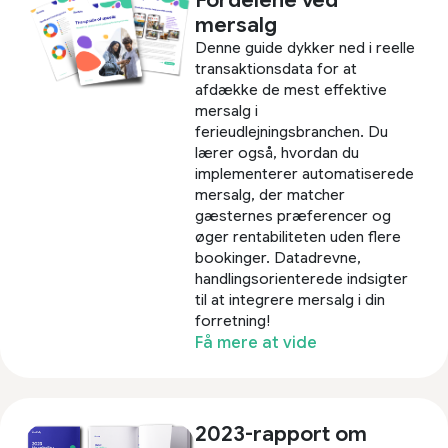
mersalg
Denne guide dykker ned i reelle
transaktionsdata for at
afdække de mest effektive
mersalg i
ferieudlejningsbranchen. Du
lærer også, hvordan du
implementerer automatiserede
mersalg, der matcher
gæsternes præferencer og
øger rentabiliteten uden flere
bookinger. Datadrevne,
handlingsorienterede indsigter
til at integrere mersalg i din
forretning!
Få mere at vide
2023-rapport om