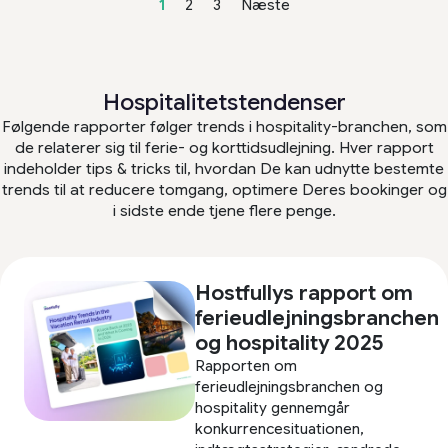
1
2
3
Næste
Hospitalitetstendenser
Følgende rapporter følger trends i hospitality-branchen, som
de relaterer sig til ferie- og korttidsudlejning. Hver rapport
indeholder tips & tricks til, hvordan De kan udnytte bestemte
trends til at reducere tomgang, optimere Deres bookinger og
i sidste ende tjene flere penge.
Hostfullys rapport om
ferieudlejningsbranchen
og hospitality 2025
Rapporten om
ferieudlejningsbranchen og
hospitality gennemgår
konkurrencesituationen,