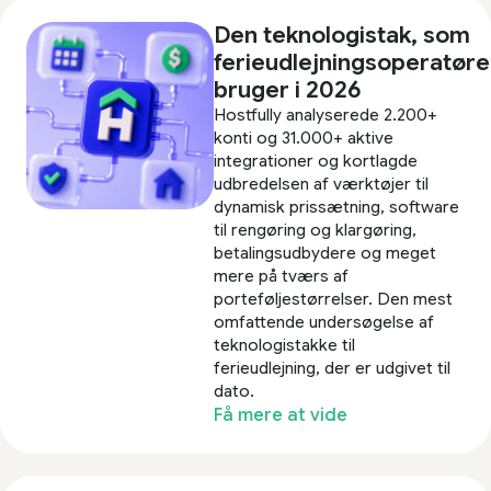
Den teknologistak, som
ferieudlejningsoperatøre
bruger i 2026
Hostfully analyserede 2.200+
konti og 31.000+ aktive
integrationer og kortlagde
udbredelsen af værktøjer til
dynamisk prissætning, software
til rengøring og klargøring,
betalingsudbydere og meget
mere på tværs af
porteføljestørrelser. Den mest
omfattende undersøgelse af
teknologistakke til
ferieudlejning, der er udgivet til
dato.
Få mere at vide