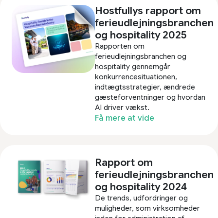
Hostfullys rapport om
ferieudlejningsbranchen
og hospitality 2025
Rapporten om
ferieudlejningsbranchen og
hospitality gennemgår
konkurrencesituationen,
indtægtsstrategier, ændrede
gæsteforventninger og hvordan
AI driver vækst.
Få mere at vide
Rapport om
ferieudlejningsbranchen
og hospitality 2024
De trends, udfordringer og
muligheder, som virksomheder