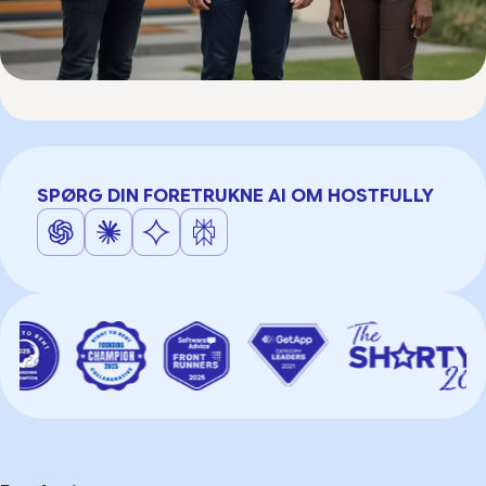
SPØRG DIN FORETRUKNE AI OM HOSTFULLY