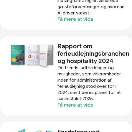
indtægtsstrategier, ændrede
gæsteforventninger og hvordan
AI driver vækst.
Få mere at vide
Rapport om
ferieudlejningsbranchen
og hospitality 2024
De trends, udfordringer og
muligheder, som virksomheder
inden for administration af
ferieudlejning stod over for i
2024, samt deres planer for et
succesfuldt 2025.​
Få mere at vide
Fordelene ved