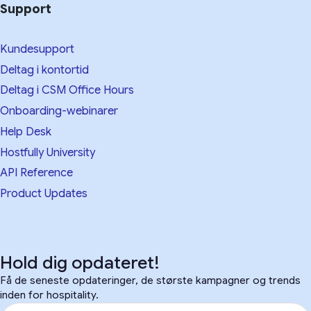
Support
Kundesupport
Deltag i kontortid
Deltag i CSM Office Hours
Onboarding-webinarer
Help Desk
Hostfully University
API Reference
Product Updates
Hold dig opdateret!
Få de seneste opdateringer, de største kampagner og trends
inden for hospitality.