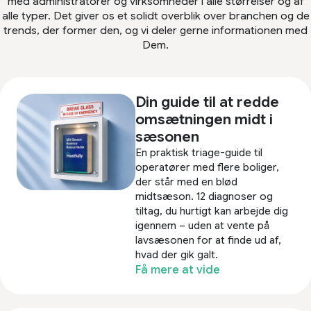
med administratorer og virksomheder i alle størrelser og af
alle typer. Det giver os et solidt overblik over branchen og de
trends, der former den, og vi deler gerne informationen med
Dem.
Din guide til at redde
omsætningen midt i
sæsonen
En praktisk triage-guide til
operatører med flere boliger,
der står med en blød
midtsæson. 12 diagnoser og
tiltag, du hurtigt kan arbejde dig
igennem – uden at vente på
lavsæsonen for at finde ud af,
hvad der gik galt.
Få mere at vide