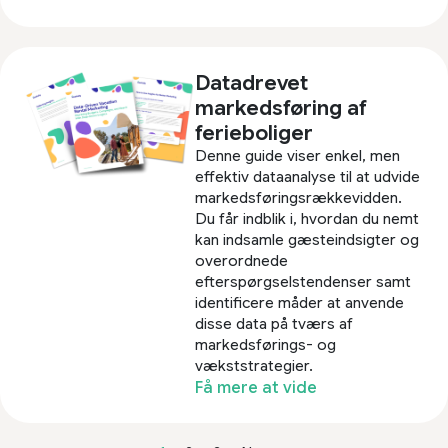
Datadrevet
markedsføring af
ferieboliger
Denne guide viser enkel, men
effektiv dataanalyse til at udvide
markedsføringsrækkevidden.
Du får indblik i, hvordan du nemt
kan indsamle gæsteindsigter og
overordnede
efterspørgselstendenser samt
identificere måder at anvende
disse data på tværs af
markedsførings- og
vækststrategier.
Få mere at vide