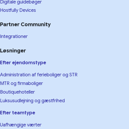
Digitale guidebøger
Hostfully Devices
Partner Community
Integrationer
Løsninger
Efter ejendomstype
Administration af ferieboliger og STR
MTR og firmaboliger
Boutiquehoteller
Luksusudlejning og gæstfrihed
Efter teamtype
Uafhængige værter