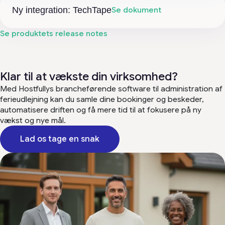
Ny integration: TechTape
Se dokument
Se produktets release notes
Klar til at vækste din virksomhed?
Med Hostfullys brancheførende software til administration af
ferieudlejning kan du samle dine bookinger og beskeder,
automatisere driften og få mere tid til at fokusere på ny
vækst og nye mål.
Lad os tage en snak