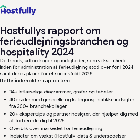
Hostfullys rapport om
ferieudlejningsbranchen og
hospitality 2024
De trends, udfordringer og muligheder, som virksomheder
inden for administration af ferieudlejning stod over for i 2024,
samt deres planer for et succesfuldt 2025.​
Dette indeholder rapporten:
34+ letlæselige diagrammer, grafer og tabeller
40+ sider med generelle og kategorispecifikke indsigter
fra 300+ branchekolleger
20+ eksperttips og partnerindsigter, der hjælper dig med
at forberede dig til 2025
Overblik over markedet for ferieudlejning
Indsigter om vækst (Hostfully-data & undersøgelser)