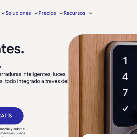
Soluciones
Precios
Recursos
tes.
.
rraduras inteligentes, luces,
, todo integrado a través del
RATIS
ostfully sobre tu
e mensajes puede