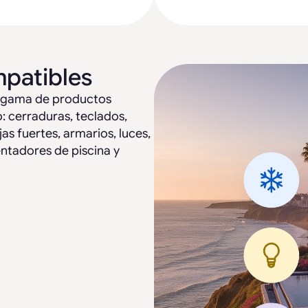
mpatibles
a gama de productos
: cerraduras, teclados,
as fuertes, armarios, luces,
entadores de piscina y