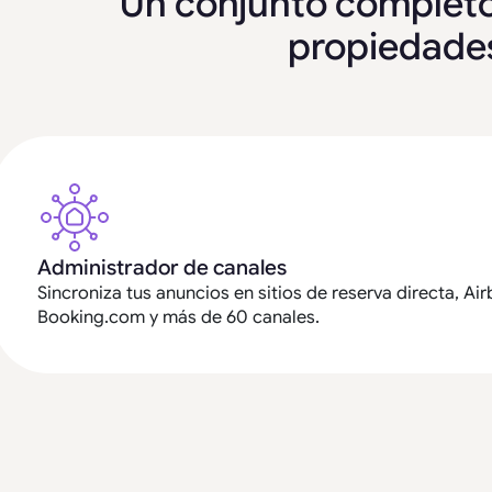
Un conjunto completo
propiedades 
Administrador de canales
Sincroniza tus anuncios en sitios de reserva directa, Air
Booking.com y más de 60 canales.