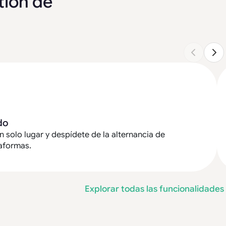
tión de
do
n solo lugar y despídete de la alternancia de
taformas.
Explorar todas las funcionalidades