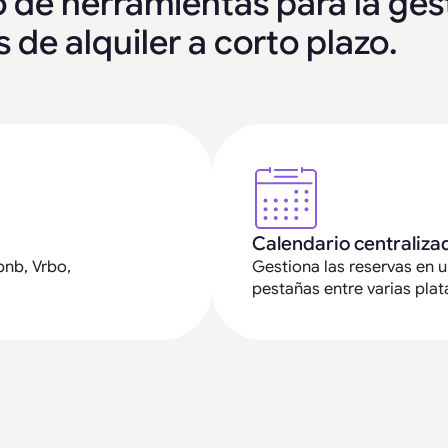
 de herramientas para la ges
de alquiler a corto plazo.
Calendario centraliza
bnb, Vrbo,
Gestiona las reservas en u
pestañas entre varias pla