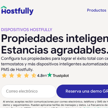
Productos
DISPOSITIVOS HOSTFULLY
Propiedades inteligen
Estancias agradables
Configura tus propiedades para lograr el éxito total con ce
termostatos y más dispositivos inteligentes automatizados
PMS de Hostfully.
4.8
en
Reserva una demo G
Al enviar, aceptas recibir comunicaciones por correo electrónico, teléfono y SMS de H
demo y seguimientos. Pueden aplicarse tarifas de mensajes y datos. La frecuencia d