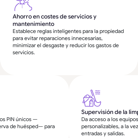
Ahorro en costes de servicios y
mantenimiento
Establece reglas inteligentes para la propiedad
para evitar reparaciones innecesarias,
minimizar el desgaste y reducir los gastos de
servicios.
Supervisión de la li
gos PIN únicos —
Da acceso a los equipo
eserva de huésped— para
personalizables, a la v
entradas y salidas.