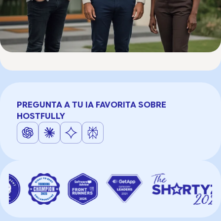
PREGUNTA A TU IA FAVORITA SOBRE
HOSTFULLY