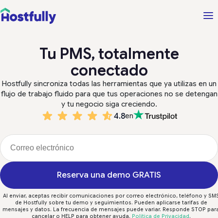
Tu PMS, totalmente
conectado
Hostfully sincroniza todas las herramientas que ya utilizas en un
flujo de trabajo fluido para que tus operaciones no se detengan
y tu negocio siga creciendo.
4.8
en
Reserva una demo GRATIS
Al enviar, aceptas recibir comunicaciones por correo electrónico, teléfono y SM
de Hostfully sobre tu demo y seguimientos. Pueden aplicarse tarifas de
mensajes y datos. La frecuencia de mensajes puede variar. Responde STOP par
cancelar o HELP para obtener ayuda.
Política de Privacidad
.