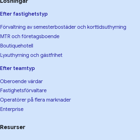
Lösningar
Efter fastighetstyp
Förvaltning av semesterbostäder och korttidsuthyrning
MTR och företagsboende
Boutiquehotell
Lyxuthyrning och gästfrihet
Efter teamtyp
Oberoende värdar
Fastighetsförvaltare
Operatörer på flera marknader
Enterprise
Resurser