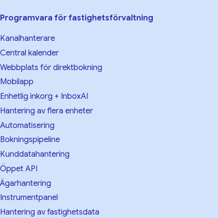
Programvara för fastighetsförvaltning
Kanalhanterare
Central kalender
Webbplats för direktbokning
Mobilapp
Enhetlig inkorg + InboxAI
Hantering av flera enheter
Automatisering
Bokningspipeline
Kunddatahantering
Öppet API
Ägarhantering
Instrumentpanel
Hantering av fastighetsdata