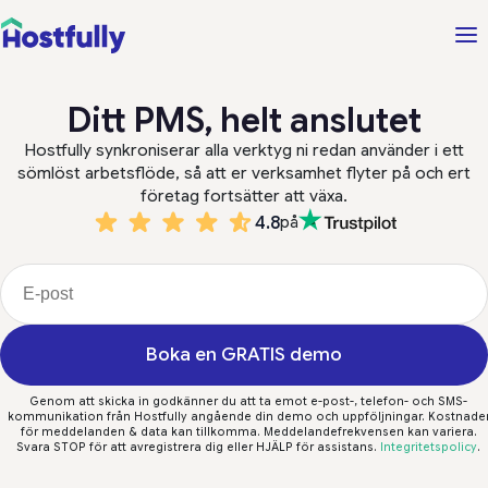
Ditt PMS, helt anslutet
Hostfully synkroniserar alla verktyg ni redan använder i ett
sömlöst arbetsflöde, så att er verksamhet flyter på och ert
företag fortsätter att växa.
4.8
på
Boka en GRATIS demo
Genom att skicka in godkänner du att ta emot e-post-, telefon- och SMS-
kommunikation från Hostfully angående din demo och uppföljningar. Kostnade
för meddelanden & data kan tillkomma. Meddelandefrekvensen kan variera.
Svara STOP för att avregistrera dig eller HJÄLP för assistans.
Integritetspolicy
.