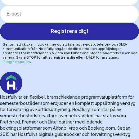
Registrera dig!
Genom att skicka in godkänner du att ta emot e-post-, telefon- och SMS-
kommunikation från Hostfully angående din demo och uppföljningar.
Kostnader för meddelanden & data kan tillkomma. Meddelandefrekvensen kan
variera. Svara STOP för att avregistrera dig eller HJÄLP för assistans.
Integritetspolicy
.
Hostfully är en flexibel, branschledande programvaruplattform för
semesterbostäder som erbjuder en komplett uppsättning verktyg
för förvaltning av korttidsuthyrning. Hostfully, som litar på av
semesterbostadsförvaltare över hela världen, har status som
Preferred, Premier och Elite-partner med ledande
bokningsplattformar som Airbnb, Vrbo och Booking.com. Sedan
2015 har Hostfullys digitala guideböcker och förvaltningsverktyg