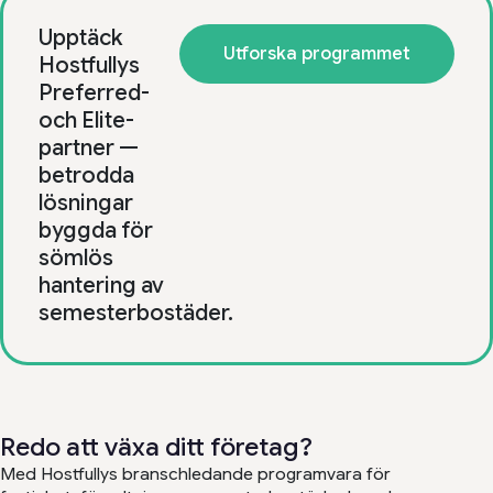
Upptäck
Utforska programmet
Hostfullys
Preferred-
och Elite-
partner —
betrodda
lösningar
byggda för
sömlös
hantering av
semesterbostäder.
Redo att växa ditt företag?
Med Hostfullys branschledande programvara för