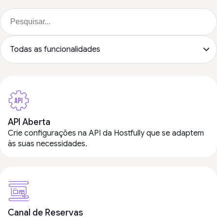
API Aberta
Crie configurações na API da Hostfully que se adaptem
às suas necessidades.
Canal de Reservas