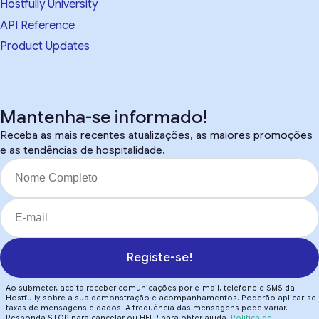
Hostfully University
API Reference
Product Updates
Mantenha-se informado!
Receba as mais recentes atualizações, as maiores promoções
e as tendências de hospitalidade.
Registe-se!
Ao submeter, aceita receber comunicações por e-mail, telefone e SMS da
Hostfully sobre a sua demonstração e acompanhamentos. Poderão aplicar-se
taxas de mensagens e dados. A frequência das mensagens pode variar.
Responda STOP para cancelar ou HELP para obter ajuda.
Política de