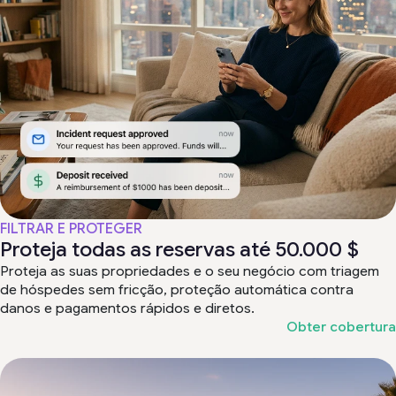
1:39
Direct Booking Site
1:44
Painel De Controlo
FILTRAR E PROTEGER
Proteja todas as reservas até 50.000 $
Proteja as suas propriedades e o seu negócio com triagem
de hóspedes sem fricção, proteção automática contra
danos e pagamentos rápidos e diretos.
Obter cobertura