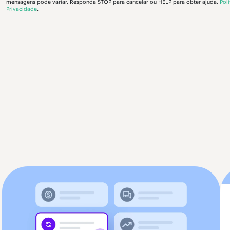
mensagens pode variar. Responda STOP para cancelar ou HELP para obter ajuda.
Polí
Privacidade
.