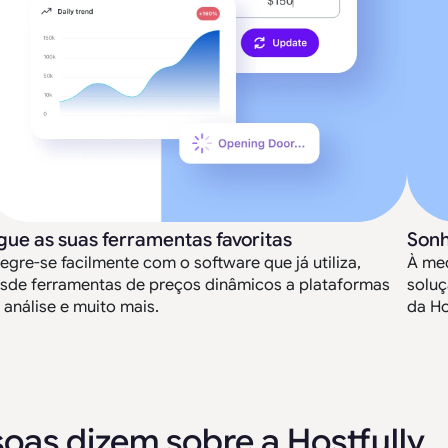
gue as suas ferramentas favoritas
Sonh
tegre-se facilmente com o software que já utiliza,
À med
sde ferramentas de preços dinâmicos a plataformas
soluç
 análise e muito mais.
da Ho
oas dizem sobre a Hostfully