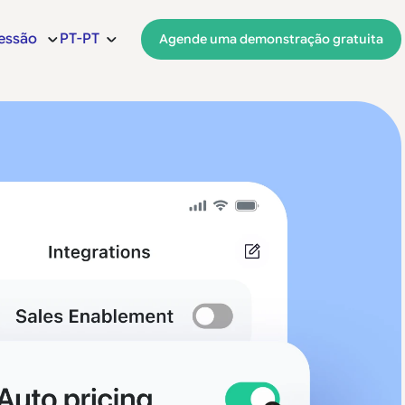
sessão
PT-PT
Agende uma demonstração gratuita