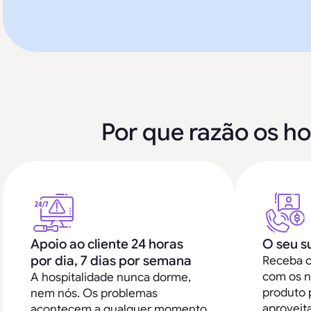
Por que razão os ho
Apoio ao cliente 24 horas
O seu s
por dia, 7 dias por semana
Receba c
com os n
A hospitalidade nunca dorme,
produto 
nem nós. Os problemas
aproveit
acontecem a qualquer momento