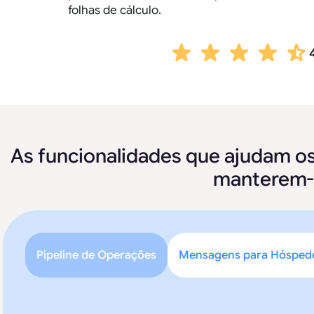
folhas de cálculo.
As funcionalidades que ajudam o
manterem-s
Pipeline de Operações
Mensagens para Hósped