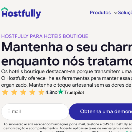
Produtos
Soluç
HOSTFULLY PARA HOTÉIS BOUTIQUE
Mantenha o seu char
enquanto nós tratam
Os hotéis boutique destacam-se porque transmitem uma 
O Hostfully oferece-lhe as ferramentas para manter ess
organizado. Mantenha o toque artesanal sem as dores de
4.8
no
Obtenha uma demonst
Ao submeter, aceita receber comunicações por e-mail, telefone e SMS da Hostfully so
demonstração e acompanhamentos. Poderão aplicar-se taxas de mensagens e dados.