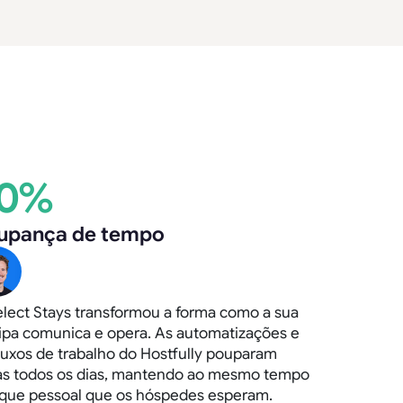
0%
upança de tempo
elect Stays transformou a forma como a sua
ipa comunica e opera. As automatizações e
luxos de trabalho do Hostfully pouparam
as todos os dias, mantendo ao mesmo tempo
oque pessoal que os hóspedes esperam.