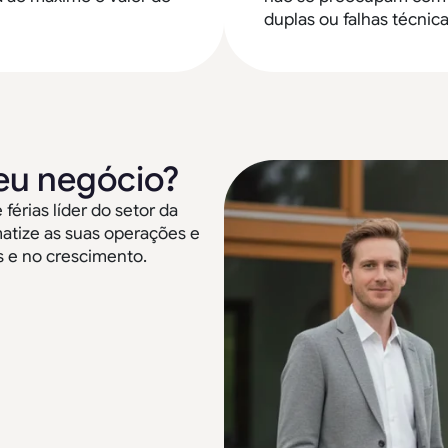
duplas ou falhas técnica
eu negócio?
érias líder do setor da
matize as suas operações e
 e no crescimento.