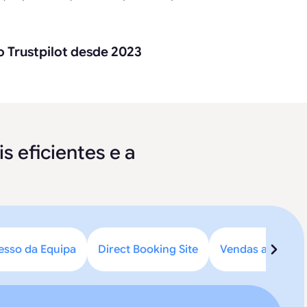
o Trustpilot desde 2023
s eficientes e a
esso da Equipa
Direct Booking Site
Vendas adiciona