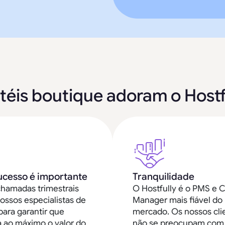
téis boutique adoram o Hostf
ucesso é importante
Tranquilidade
hamadas trimestrais
O Hostfully é o PMS e 
ossos especialistas de
Manager mais fiável do
para garantir que
mercado. Os nossos cli
a ao máximo o valor do
não se preocupam com 