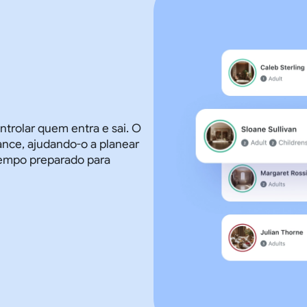
trolar quem entra e sai. O
ance, ajudando-o a planear
empo preparado para