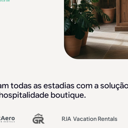
tica de
m todas as estadias com a solução
 hospitalidade boutique.