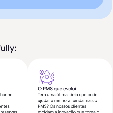
ully:
O PMS que evolui
Channel
Tem uma ótima ideia que pode
ajudar a melhorar ainda mais o
entes
PMS? Os nossos clientes
reservas
moldam a inovação que torna o