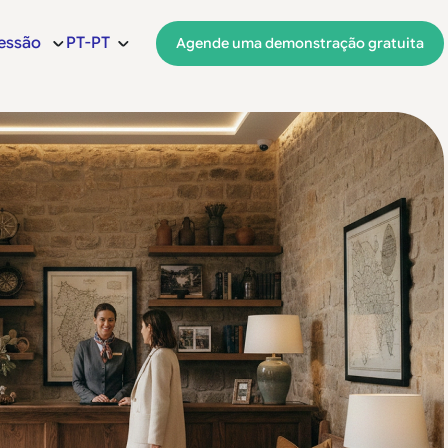
sessão
PT-PT
Agende uma demonstração gratuita