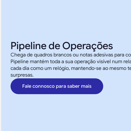
Pipeline de Operações
Chega de quadros brancos ou notas adesivas para con
Pipeline mantém toda a sua operação visível num rel
cada dia como um relógio, mantendo-se ao mesmo t
surpresas.
Fale connosco para saber mais