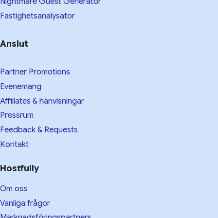
Nightmare Guest Generator
Fastighetsanalysator
Anslut
Partner Promotions
Evenemang
Affiliates & hänvisningar
Pressrum
Feedback & Requests
Kontakt
Hostfully
Om oss
Vanliga frågor
Marknadsföringspartners