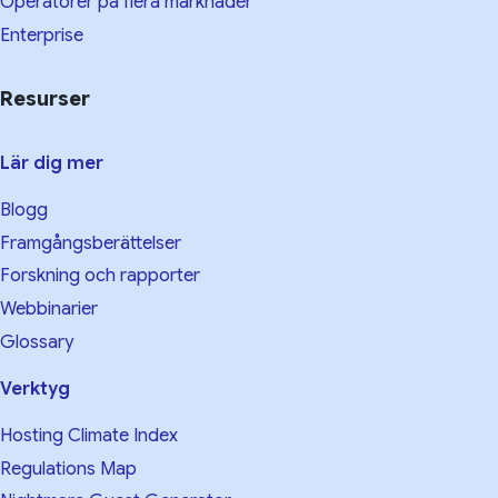
Operatörer på flera marknader
Enterprise
Resurser
Lär dig mer
Blogg
Framgångsberättelser
Forskning och rapporter
Webbinarier
Glossary
Verktyg
Hosting Climate Index
Regulations Map