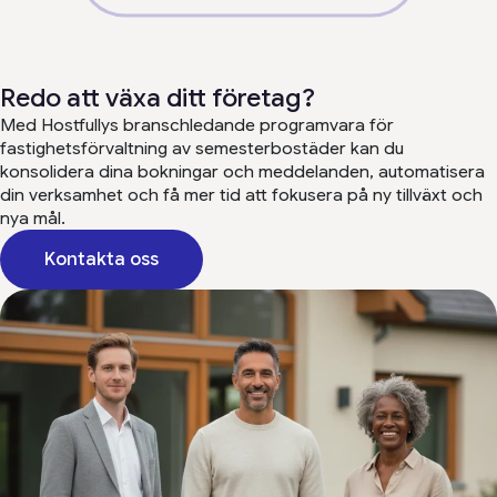
Redo att växa ditt företag?
Med Hostfullys branschledande programvara för
fastighetsförvaltning av semesterbostäder kan du
konsolidera dina bokningar och meddelanden, automatisera
din verksamhet och få mer tid att fokusera på ny tillväxt och
nya mål.
Kontakta oss