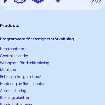
Products
Programvara för fastighetsförvaltning
Kanalhanterare
Central kalender
Webbplats för direktbokning
Mobilapp
Enhetlig inkorg + InboxAI
Hantering av flera enheter
Automatisering
Bokningspipeline
Kunddatahantering