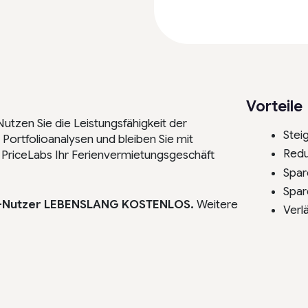
Vorteile
Nutzen Sie die Leistungsfähigkeit der
Stei
Portfolioanalysen und bleiben Sie mit
Redu
PriceLabs Ihr Ferienvermietungsgeschäft
Spar
Spar
ully-Nutzer LEBENSLANG KOSTENLOS.
Weitere
Verl