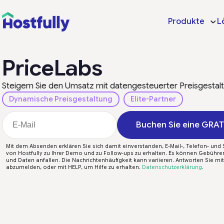
Produkte
L
PriceLabs
Steigern Sie den Umsatz mit datengesteuerter Preisgestal
Dynamische Preisgestaltung
Elite-Partner
Buchen Sie eine GRA
Mit dem Absenden erklären Sie sich damit einverstanden, E-Mail-, Telefon- und
von Hostfully zu Ihrer Demo und zu Follow-ups zu erhalten. Es können Gebühre
und Daten anfallen. Die Nachrichtenhäufigkeit kann variieren. Antworten Sie mi
abzumelden, oder mit HELP, um Hilfe zu erhalten.
Datenschutzerklärung
.