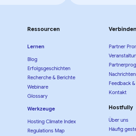
Ressourcen
Verbinde
Lernen
Partner Pro
Veranstaltu
Blog
Partnerpro
Erfolgsgeschichten
Nachrichte
Recherche & Berichte
Feedback &
Webinare
Kontakt
Glossary
Hostfully
Werkzeuge
Über uns
Hosting Climate Index
Häufig geste
Regulations Map