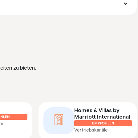
iten zu bieten.
Homes & Villas by
Marriott International
HLEN
le
EMPFOHLEN
Vertriebskanäle