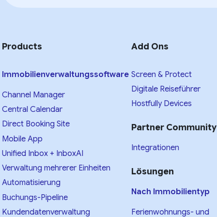
Products
Add Ons
Immobilienverwaltungssoftware
Screen & Protect
Digitale Reiseführer
Channel Manager
Hostfully Devices
Central Calendar
Direct Booking Site
Partner Community
Mobile App
Integrationen
Unified Inbox + InboxAI
Verwaltung mehrerer Einheiten
Lösungen
Automatisierung
Nach Immobilientyp
Buchungs-Pipeline
Kundendatenverwaltung
Ferienwohnungs- und