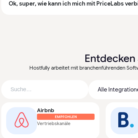
Ok, super, wie kann ich mich mit PriceLabs ver
Entdecken 
Hostfully arbeitet mit branchenführenden Sof
Airbnb
EMPFOHLEN
Vertriebskanäle