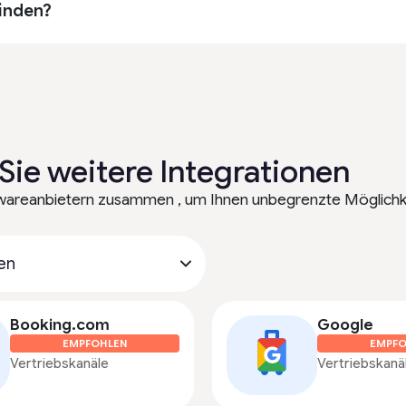
binden?
Sie weitere Integrationen
twareanbietern zusammen , um Ihnen unbegrenzte Möglichke
Booking.com
Google
EMPFOHLEN
EMPFO
Vertriebskanäle
Vertriebskanä