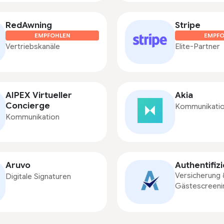
RedAwning
Stripe
EMPFOHLEN
EMPFO
Vertriebskanäle
Elite-Partner
AIPEX Virtueller
Akia
Concierge
Kommunikati
Kommunikation
Aruvo
Authentifiz
Versicherung 
Digitale Signaturen
Gästescreeni